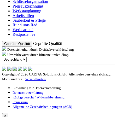
Schlüsselorganisation
Preisauszeichnung
Werkstattplanung
Arbeitshilfen
Sauberkeit & Pflege
Rund ums Rad
Werbeartikel
Restposten %
Geprüfte Qualität
Geprüfte Qualität
Datensicherheit durch Dreifachverschlüsselung
Umweltbewusst durch klimaneutralen Shop
Copyright © 2026 CARTAG Solutions GmbH | Alle Preise verstehen sich zzgl.
MwSt und zzgl.
Versandkosten
Einwillung zur Datenverarbeitung
Datenschutzerklärung
Rückgaberecht / Widerrufsbelehrung
Impressum
Allgemeine Geschäftsbedingungen (AGB)
×