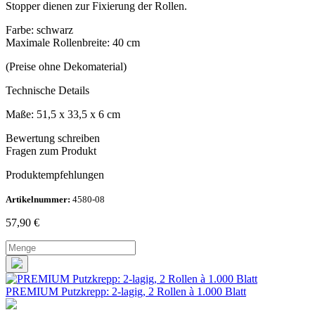
Stopper dienen zur Fixierung der Rollen.
Farbe: schwarz
Maximale Rollenbreite: 40 cm
(Preise ohne Dekomaterial)
Technische Details
Maße: 51,5 x 33,5 x 6 cm
Bewertung schreiben
Fragen zum Produkt
Produktempfehlungen
Artikelnummer:
4580-08
57,90
€
PREMIUM Putzkrepp: 2-lagig, 2 Rollen à 1.000 Blatt