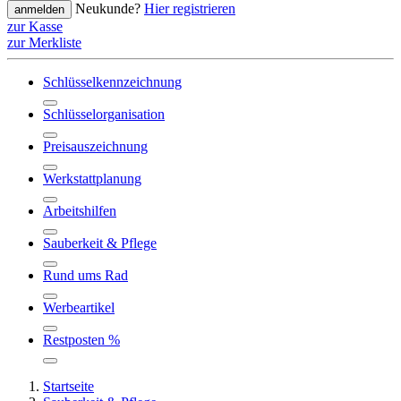
Neukunde?
Hier registrieren
anmelden
zur Kasse
zur Merkliste
Schlüsselkennzeichnung
Schlüsselorganisation
Preisauszeichnung
Werkstattplanung
Arbeitshilfen
Sauberkeit & Pflege
Rund ums Rad
Werbeartikel
Restposten %
Startseite