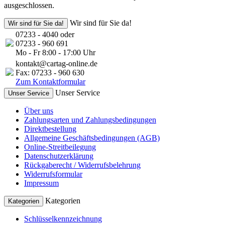
ausgeschlossen.
Wir sind für Sie da!
Wir sind für Sie da!
07233 - 4040 oder
07233 - 960 691
Mo - Fr 8:00 - 17:00 Uhr
kontakt@cartag-online.de
Fax: 07233 - 960 630
Zum Kontaktformular
Unser Service
Unser Service
Über uns
Zahlungsarten und Zahlungsbedingungen
Direktbestellung
Allgemeine Geschäftsbedingungen (AGB)
Online-Streitbeilegung
Datenschutzerklärung
Rückgaberecht / Widerrufsbelehrung
Widerrufsformular
Impressum
Kategorien
Kategorien
Schlüsselkennzeichnung