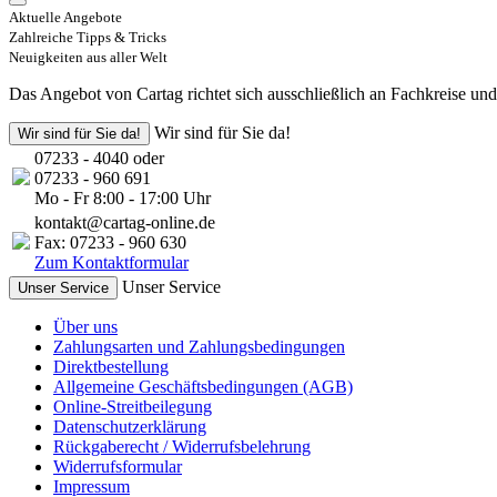
Aktuelle Angebote
Zahlreiche Tipps & Tricks
Neuigkeiten aus aller Welt
Das Angebot von Cartag richtet sich ausschließlich an Fachkreise un
Wir sind für Sie da!
Wir sind für Sie da!
07233 - 4040 oder
07233 - 960 691
Mo - Fr 8:00 - 17:00 Uhr
kontakt@cartag-online.de
Fax: 07233 - 960 630
Zum Kontaktformular
Unser Service
Unser Service
Über uns
Zahlungsarten und Zahlungsbedingungen
Direktbestellung
Allgemeine Geschäftsbedingungen (AGB)
Online-Streitbeilegung
Datenschutzerklärung
Rückgaberecht / Widerrufsbelehrung
Widerrufsformular
Impressum