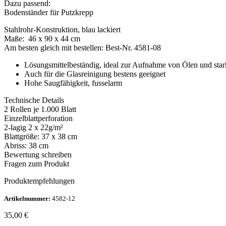
Dazu passend:
Bodenständer für Putzkrepp
Stahlrohr-Konstruktion, blau lackiert
Maße: 46 x 90 x 44 cm
Am besten gleich mit bestellen: Best-Nr. 4581-08
Lösungsmittelbeständig, ideal zur Aufnahme von Ölen und st
Auch für die Glasreinigung bestens geeignet
Hohe Saugfähigkeit, fusselarm
Technische Details
2 Rollen je 1.000 Blatt
Einzelblattperforation
2-lagig 2 x 22g/m²
Blattgröße: 37 x 38 cm
Abriss: 38 cm
Bewertung schreiben
Fragen zum Produkt
Produktempfehlungen
Artikelnummer:
4582-12
35,00
€