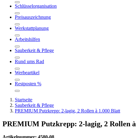
Schlüsselorganisation
Preisauszeichnung
Werkstattplanung
Arbeitshilfen
Sauberkeit & Pflege
Rund ums Rad
Werbeartikel
Restposten %
Startseite
Sauberkeit & Pflege
PREMIUM Putzkrepp: 2-lagig, 2 Rollen à 1.000 Blatt
PREMIUM Putzkrepp: 2-lagig, 2 Rollen à 1
Artikelnummer: 4580-08