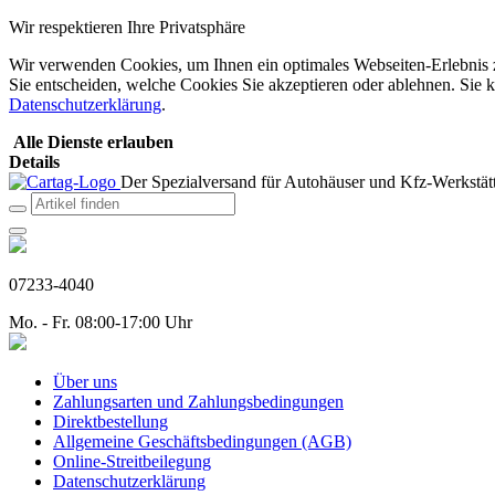
Wir respektieren Ihre Privatsphäre
Wir verwenden Cookies, um Ihnen ein optimales Webseiten-Erlebnis zu
Sie entscheiden, welche Cookies Sie akzeptieren oder ablehnen. Sie k
Datenschutzerklärung
.
Alle Dienste erlauben
Details
Der Spezialversand für Autohäuser und Kfz-Werkstätt
07233-4040
Mo. - Fr. 08:00-17:00 Uhr
Über uns
Zahlungsarten und Zahlungsbedingungen
Direktbestellung
Allgemeine Geschäftsbedingungen (AGB)
Online-Streitbeilegung
Datenschutzerklärung