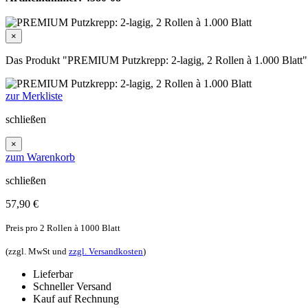
×
Das Produkt "PREMIUM Putzkrepp: 2-lagig, 2 Rollen à 1.000 Blatt" w
zur Merkliste
schließen
×
zum Warenkorb
schließen
57,90
€
Preis pro 2 Rollen à 1000 Blatt
(zzgl. MwSt und
zzgl. Versandkosten
)
Lieferbar
Schneller Versand
Kauf auf Rechnung