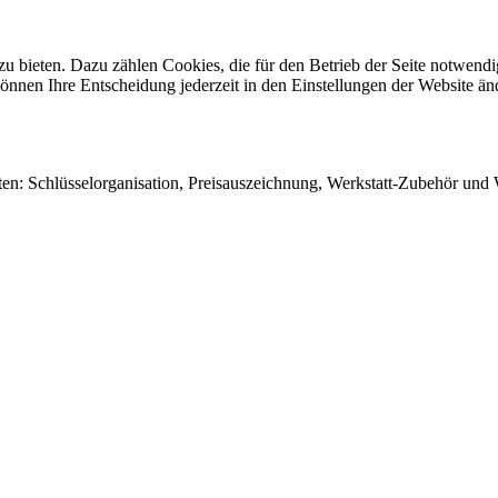
 bieten. Dazu zählen Cookies, die für den Betrieb der Seite notwendig
önnen Ihre Entscheidung jederzeit in den Einstellungen der Website än
en: Schlüsselorganisation, Preisauszeichnung, Werkstatt-Zubehör und W