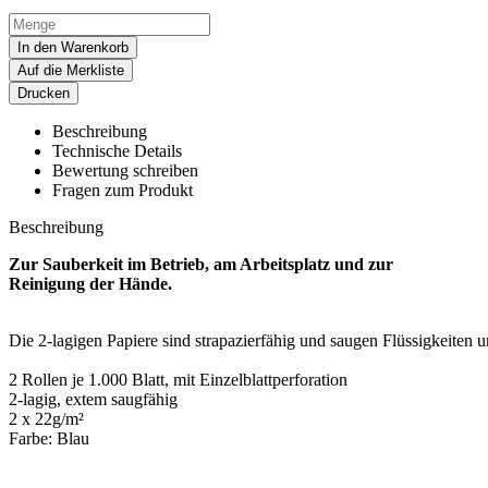
In den Warenkorb
Auf die Merkliste
Drucken
Beschreibung
Technische Details
Bewertung schreiben
Fragen zum Produkt
Beschreibung
Zur Sauberkeit im Betrieb, am Arbeitsplatz und zur
Reinigung der Hände.
Die 2-lagigen Papiere sind strapazierfähig und saugen Flüssigkeiten u
2 Rollen je 1.000 Blatt, mit Einzelblattperforation
2-lagig, extem saugfähig
2 x 22g/m²
Farbe: Blau