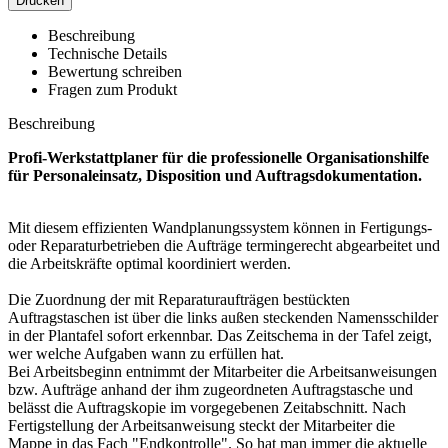
Drucken
Beschreibung
Technische Details
Bewertung schreiben
Fragen zum Produkt
Beschreibung
Profi-Werkstattplaner für die professionelle Organisationshilfe
für Personaleinsatz, Disposition und Auftragsdokumentation.
Mit diesem effizienten Wandplanungssystem können in Fertigungs-
oder Reparaturbetrieben die Aufträge termingerecht abgearbeitet und
die Arbeitskräfte optimal koordiniert werden.
Die Zuordnung der mit Reparaturaufträgen bestückten
Auftragstaschen ist über die links außen steckenden Namensschilder
in der Plantafel sofort erkennbar. Das Zeitschema in der Tafel zeigt,
wer welche Aufgaben wann zu erfüllen hat.
Bei Arbeitsbeginn entnimmt der Mitarbeiter die Arbeitsanweisungen
bzw. Aufträge anhand der ihm zugeordneten Auftragstasche und
belässt die Auftragskopie im vorgegebenen Zeitabschnitt. Nach
Fertigstellung der Arbeitsanweisung steckt der Mitarbeiter die
Mappe in das Fach "Endkontrolle". So hat man immer die aktuelle