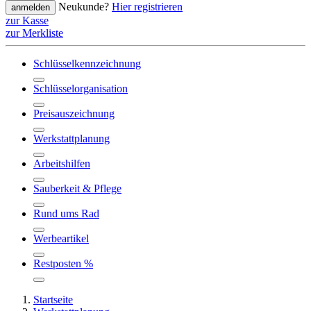
Neukunde?
Hier registrieren
anmelden
zur Kasse
zur Merkliste
Schlüsselkennzeichnung
Schlüsselorganisation
Preisauszeichnung
Werkstattplanung
Arbeitshilfen
Sauberkeit & Pflege
Rund ums Rad
Werbeartikel
Restposten %
Startseite