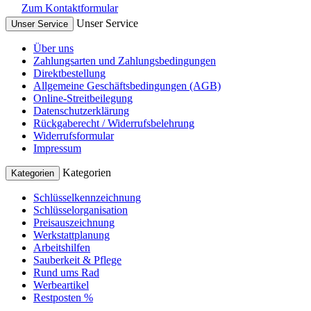
Zum Kontaktformular
Unser Service
Unser Service
Über uns
Zahlungsarten und Zahlungsbedingungen
Direktbestellung
Allgemeine Geschäftsbedingungen (AGB)
Online-Streitbeilegung
Datenschutzerklärung
Rückgaberecht / Widerrufsbelehrung
Widerrufsformular
Impressum
Kategorien
Kategorien
Schlüsselkennzeichnung
Schlüsselorganisation
Preisauszeichnung
Werkstattplanung
Arbeitshilfen
Sauberkeit & Pflege
Rund ums Rad
Werbeartikel
Restposten %