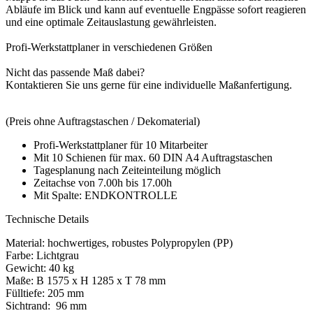
Abläufe im Blick und kann auf eventuelle Engpässe sofort reagieren
und eine optimale Zeitauslastung gewährleisten.
Profi-Werkstattplaner in verschiedenen Größen
Nicht das passende Maß dabei?
Kontaktieren Sie uns gerne für eine individuelle Maßanfertigung.
(Preis ohne Auftragstaschen / Dekomaterial)
Profi-Werkstattplaner für 10 Mitarbeiter
Mit 10 Schienen für max. 60 DIN A4 Auftragstaschen
Tagesplanung nach Zeiteinteilung möglich
Zeitachse von 7.00h bis 17.00h
Mit Spalte: ENDKONTROLLE
Technische Details
Material: hochwertiges, robustes Polypropylen (PP)
Farbe: Lichtgrau
Gewicht: 40 kg
Maße: B 1575 x H 1285 x T 78 mm
Fülltiefe: 205 mm
Sichtrand: 96 mm