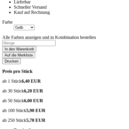
Lieferbar
Schneller Versand
Kauf auf Rechnung
Farbe
Alle Farben anzeigen und in Kombination bestellen
In den Warenkorb
Auf die Merkliste
Drucken
Preis pro Stück
ab 1 Stück
6,40 EUR
ab 30 Stück
6,20 EUR
ab 50 Stück
6,00 EUR
ab 100 Stück
5,90 EUR
ab 250 Stück
5,70 EUR