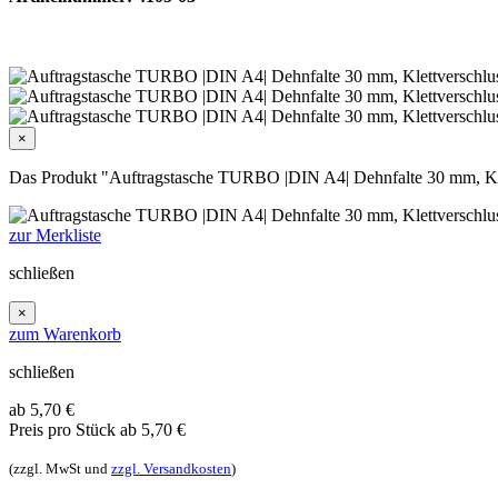
×
Das Produkt "Auftragstasche TURBO |DIN A4| Dehnfalte 30 mm, Klett
zur Merkliste
schließen
×
zum Warenkorb
schließen
ab 5,70
€
Preis pro Stück
ab 5,70 €
(zzgl. MwSt und
zzgl. Versandkosten
)