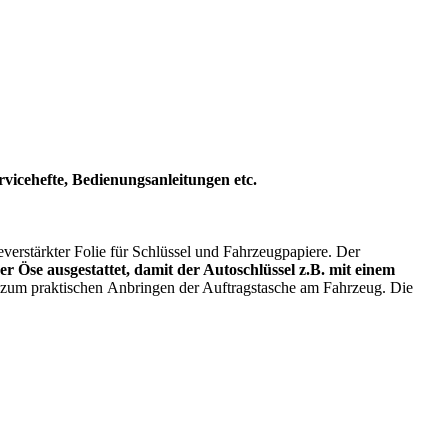
vicehefte, Bedienungsanleitungen etc.
everstärkter Folie für Schlüssel und Fahrzeugpapiere.
Der
ner Öse ausgestattet, damit der Autoschlüssel z.B. mit einem
t zum praktischen Anbringen der Auftragstasche am Fahrzeug. Die