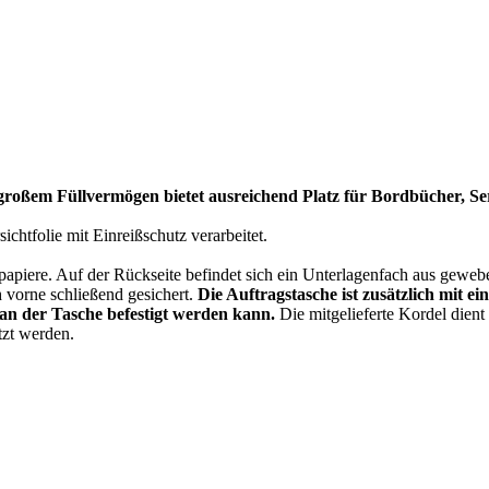
großem Füllvermögen bietet ausreichend Platz für Bordbücher, Ser
chtfolie mit Einreißschutz verarbeitet.
itspapiere. Auf der Rückseite befindet sich ein Unterlagenfach aus geweb
 vorne schließend gesichert.
Die Auftragstasche ist zusätzlich mit ei
an der Tasche befestigt werden kann.
Die mitgelieferte Kordel dien
tzt werden.