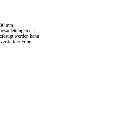
u 30 mm
ngsanleitungen etc.
befestigt werden kann
erstärkter Folie