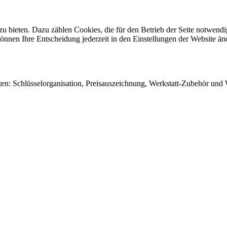
 bieten. Dazu zählen Cookies, die für den Betrieb der Seite notwendig
önnen Ihre Entscheidung jederzeit in den Einstellungen der Website än
en: Schlüsselorganisation, Preisauszeichnung, Werkstatt-Zubehör und W