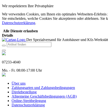
Wir respektieren Ihre Privatsphäre
Wir verwenden Cookies, um Ihnen ein optimales Webseiten-Erlebnis zu
Sie entscheiden, welche Cookies Sie akzeptieren oder ablehnen. Sie k
Datenschutzerklärung
.
Alle Dienste erlauben
Details
Der Spezialversand für Autohäuser und Kfz-Werkstätt
07233-4040
Mo. - Fr. 08:00-17:00 Uhr
Über uns
Zahlungsarten und Zahlungsbedingungen
Direktbestellung
Allgemeine Geschäftsbedingungen (AGB)
Online-Streitbeilegung
Datenschutzerklärung