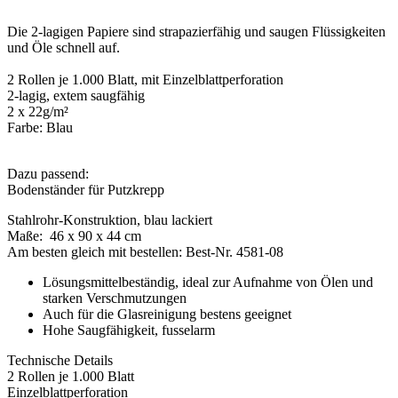
Die 2-lagigen Papiere sind strapazierfähig und saugen Flüssigkeiten
und Öle schnell auf.
2 Rollen je 1.000 Blatt, mit Einzelblattperforation
2-lagig, extem saugfähig
2 x 22g/m²
Farbe: Blau
Dazu passend:
Bodenständer für Putzkrepp
Stahlrohr-Konstruktion, blau lackiert
Maße: 46 x 90 x 44 cm
Am besten gleich mit bestellen: Best-Nr. 4581-08
Lösungsmittelbeständig, ideal zur Aufnahme von Ölen und
starken Verschmutzungen
Auch für die Glasreinigung bestens geeignet
Hohe Saugfähigkeit, fusselarm
Technische Details
2 Rollen je 1.000 Blatt
Einzelblattperforation