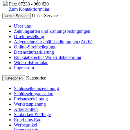
Fax: 07233 - 960 630
Zum Kontaktformular
Unser Service
Unser Service
Über uns
Zahlungsarten und Zahlungsbedingungen
Direktbestellung
Allgemeine Geschäftsbedingungen (AGB)
Online-Streitbeilegung
Datenschutzerklärung
Rückgaberecht / Widerrufsbelehrung
Widerrufsformular
Impressum
Kategorien
Kategorien
Schlüsselkennzeichnung
Schlüsselorganisation
Preisauszeichnung
Werkstattplanung
Arbeitshilfen
Sauberkeit & Pflege
Rund ums Rad
Werbeartikel