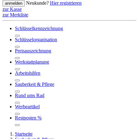
Neukunde?
Hier registrieren
anmelden
zur Kasse
zur Merkliste
Schlüsselkennzeichnung
Schlüsselorganisation
Preisauszeichnung
Werkstattplanung
Arbeitshilfen
Sauberkeit & Pflege
Rund ums Rad
Werbeartikel
Restposten %
Startseite