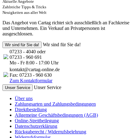
Aktuelle Angebote
Zahlreiche Tipps & Tricks
Neuigkeiten aus aller Welt
Das Angebot von Cartag richtet sich ausschließlich an Fachkreise
und Unternehmen. Ein Verkauf an Privatpersonen ist
ausgeschlossen.
Wir sind für Sie da!
Wir sind für Sie da!
07233 - 4040 oder
07233 - 960 691
Mo - Fr 8:00 - 17:00 Uhr
kontakt@cartag-online.de
Fax: 07233 - 960 630
Zum Kontaktformular
Unser Service
Unser Service
Über uns
Zahlungsarten und Zahlungsbedingungen
Direktbestellung
Allgemeine Geschäftsbedingungen (AGB)
Online-Streitbeilegung
Datenschutzerklärung
Rückgaberecht / Widerrufsbelehrung
Widerrufsformular