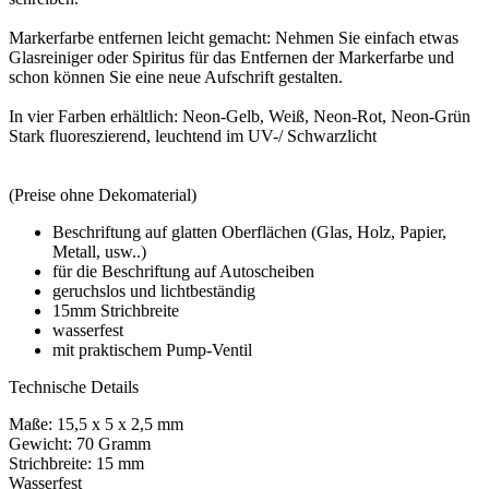
Markerfarbe entfernen leicht gemacht: Nehmen Sie einfach etwas
Glasreiniger oder Spiritus für das Entfernen der Markerfarbe und
schon können Sie eine neue Aufschrift gestalten.
In vier Farben erhältlich: Neon-Gelb, Weiß, Neon-Rot, Neon-Grün
Stark fluoreszierend, leuchtend im UV-/ Schwarzlicht
(Preise ohne Dekomaterial)
Beschriftung auf glatten Oberflächen (Glas, Holz, Papier,
Metall, usw..)
für die Beschriftung auf Autoscheiben
geruchslos und lichtbeständig
15mm Strichbreite
wasserfest
mit praktischem Pump-Ventil
Technische Details
Maße: 15,5 x 5 x 2,5 mm
Gewicht: 70 Gramm
Strichbreite: 15 mm
Wasserfest