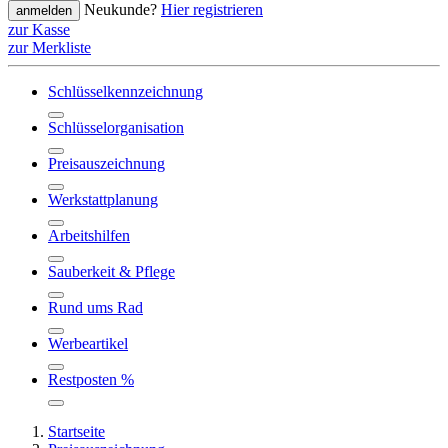
Neukunde?
Hier registrieren
anmelden
zur Kasse
zur Merkliste
Schlüsselkennzeichnung
Schlüsselorganisation
Preisauszeichnung
Werkstattplanung
Arbeitshilfen
Sauberkeit & Pflege
Rund ums Rad
Werbeartikel
Restposten %
Startseite