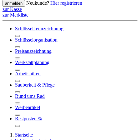
Neukunde?
Hier registrieren
anmelden
zur Kasse
zur Merkliste
Schlüsselkennzeichnung
Schlüsselorganisation
Preisauszeichnung
Werkstattplanung
Arbeitshilfen
Sauberkeit & Pflege
Rund ums Rad
Werbeartikel
Restposten %
Startseite