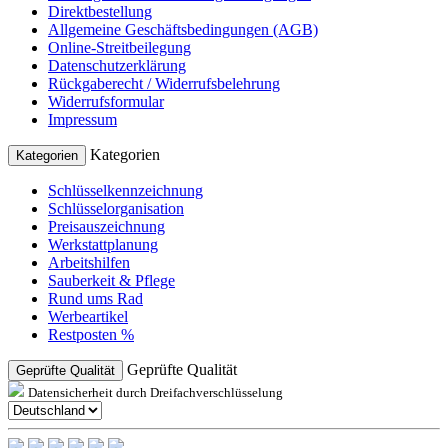
Direktbestellung
Allgemeine Geschäftsbedingungen (AGB)
Online-Streitbeilegung
Datenschutzerklärung
Rückgaberecht / Widerrufsbelehrung
Widerrufsformular
Impressum
Kategorien
Kategorien
Schlüsselkennzeichnung
Schlüsselorganisation
Preisauszeichnung
Werkstattplanung
Arbeitshilfen
Sauberkeit & Pflege
Rund ums Rad
Werbeartikel
Restposten %
Geprüfte Qualität
Geprüfte Qualität
Datensicherheit durch Dreifachverschlüsselung