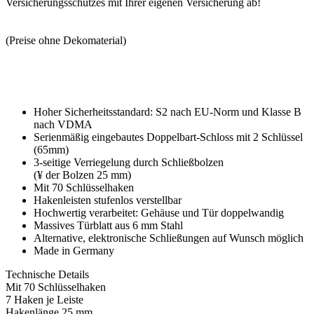
Versicherungsschutzes mit Ihrer eigenen Versicherung ab!
(Preise ohne Dekomaterial)
Hoher Sicherheitsstandard: S2 nach EU-Norm und Klasse B
nach VDMA
Serienmäßig eingebautes Doppelbart-Schloss mit 2 Schlüssel
(65mm)
3-seitige Verriegelung durch Schließbolzen
(¥ der Bolzen 25 mm)
Mit 70 Schlüsselhaken
Hakenleisten stufenlos verstellbar
Hochwertig verarbeitet: Gehäuse und Tür doppelwandig
Massives Türblatt aus 6 mm Stahl
Alternative, elektronische Schließungen auf Wunsch möglich
Made in Germany
Technische Details
Mit 70 Schlüsselhaken
7 Haken je Leiste
Hakenlänge 25 mm