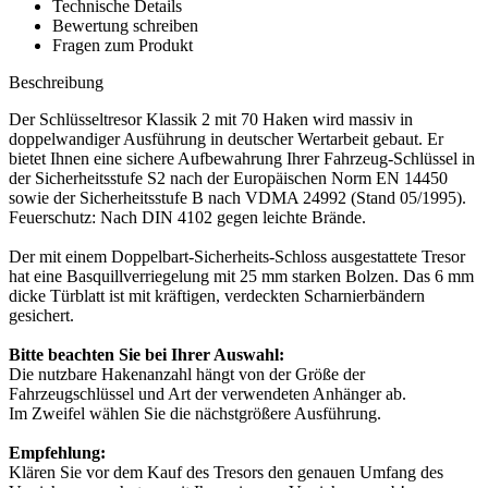
Technische Details
Bewertung schreiben
Fragen zum Produkt
Beschreibung
Der Schlüsseltresor Klassik 2 mit 70 Haken wird massiv in
doppelwandiger Ausführung in deutscher Wertarbeit gebaut. Er
bietet Ihnen eine sichere Aufbewahrung Ihrer Fahrzeug-Schlüssel in
der Sicherheitsstufe S2 nach der Europäischen Norm EN 14450
sowie der Sicherheitsstufe B nach VDMA 24992 (Stand 05/1995).
Feuerschutz: Nach DIN 4102 gegen leichte Brände.
Der mit einem Doppelbart-Sicherheits-Schloss ausgestattete Tresor
hat eine Basquillverriegelung mit 25 mm starken Bolzen. Das 6 mm
dicke Türblatt ist mit kräftigen, verdeckten Scharnierbändern
gesichert.
Bitte beachten Sie bei Ihrer Auswahl:
Die nutzbare Hakenanzahl hängt von der Größe der
Fahrzeugschlüssel und Art der verwendeten Anhänger ab.
Im Zweifel wählen Sie die nächstgrößere Ausführung.
Empfehlung:
Klären Sie vor dem Kauf des Tresors den genauen Umfang des