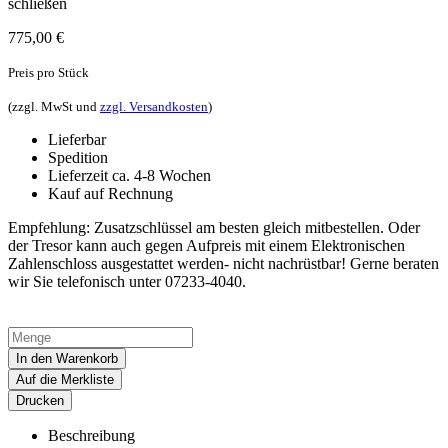
schließen
775,00
€
Preis pro Stück
(zzgl. MwSt und
zzgl. Versandkosten
)
Lieferbar
Spedition
Lieferzeit ca. 4-8 Wochen
Kauf auf Rechnung
Empfehlung: Zusatzschlüssel am besten gleich mitbestellen. Oder
der Tresor kann auch gegen Aufpreis mit einem Elektronischen
Zahlenschloss ausgestattet werden- nicht nachrüstbar! Gerne beraten
wir Sie telefonisch unter 07233-4040.
In den Warenkorb
Auf die Merkliste
Drucken
Beschreibung