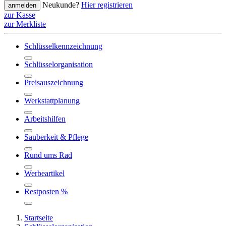
Neukunde?
Hier registrieren
anmelden
zur Kasse
zur Merkliste
Schlüsselkennzeichnung
Schlüsselorganisation
Preisauszeichnung
Werkstattplanung
Arbeitshilfen
Sauberkeit & Pflege
Rund ums Rad
Werbeartikel
Restposten %
Startseite