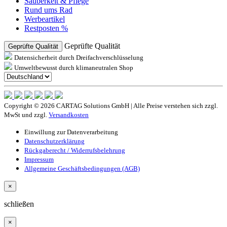
Sauberkeit & Pflege
Rund ums Rad
Werbeartikel
Restposten %
Geprüfte Qualität
Geprüfte Qualität
Datensicherheit durch Dreifachverschlüsselung
Umweltbewusst durch klimaneutralen Shop
Copyright © 2026 CARTAG Solutions GmbH | Alle Preise verstehen sich zzgl.
MwSt und zzgl.
Versandkosten
Einwillung zur Datenverarbeitung
Datenschutzerklärung
Rückgaberecht / Widerrufsbelehrung
Impressum
Allgemeine Geschäftsbedingungen (AGB)
×
schließen
×