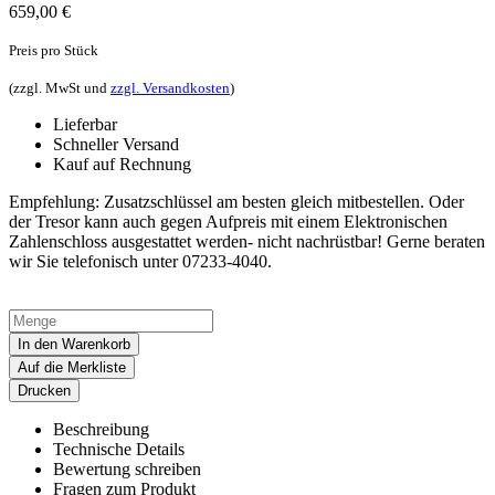
659,00
€
Preis pro Stück
(zzgl. MwSt und
zzgl. Versandkosten
)
Lieferbar
Schneller Versand
Kauf auf Rechnung
Empfehlung: Zusatzschlüssel am besten gleich mitbestellen. Oder
der Tresor kann auch gegen Aufpreis mit einem Elektronischen
Zahlenschloss ausgestattet werden- nicht nachrüstbar! Gerne beraten
wir Sie telefonisch unter 07233-4040.
In den Warenkorb
Auf die Merkliste
Drucken
Beschreibung
Technische Details
Bewertung schreiben
Fragen zum Produkt