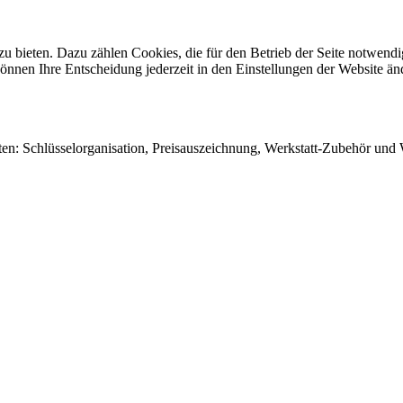
 bieten. Dazu zählen Cookies, die für den Betrieb der Seite notwendig
önnen Ihre Entscheidung jederzeit in den Einstellungen der Website än
en: Schlüsselorganisation, Preisauszeichnung, Werkstatt-Zubehör und W