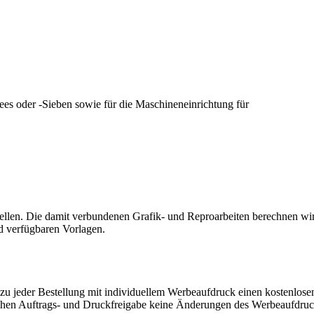
hees oder -Sieben sowie für die Maschineneinrichtung für
tellen. Die damit verbundenen Grafik- und Reproarbeiten berechnen 
d verfügbaren Vorlagen.
n zu jeder Bestellung mit individuellem Werbeaufdruck einen kostenlos
ftlichen Auftrags- und Druckfreigabe keine Änderungen des Werbeaufdru