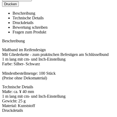
Drucken
Beschreibung
Technische Details
Druckdetails
Bewertung schreiben
Fragen zum Produkt
Beschreibung
Maßband im Reifendesign
Mit Gliederkette - zum praktischen Befestigen am Schlüsselbund
1 m lang mit cm- und Inch-Einstellung
Farbe: Silber- Schwarz
Mindestbestellmenge: 100 Stück
(Preise ohne Dekomaterial)
Technische Details
Maße: ca. ¥ 40 mm
1 m lang mit cm- und Inch-Einstellung
Gewicht: 25 g
Material: Kunststoff
Druckdetails