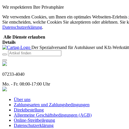
Wir respektieren Ihre Privatsphäre
Wir verwenden Cookies, um Ihnen ein optimales Webseiten-Erlebnis zu
Sie entscheiden, welche Cookies Sie akzeptieren oder ablehnen. Sie k
Datenschutzerklärung
.
Alle Dienste erlauben
Details
Der Spezialversand für Autohäuser und Kfz-Werkstätt
07233-4040
Mo. - Fr. 08:00-17:00 Uhr
Über uns
Zahlungsarten und Zahlungsbedingungen
Direktbestellung
Allgemeine Geschäftsbedingungen (AGB)
Online-Streitbeilegung
Datenschutzerklärung