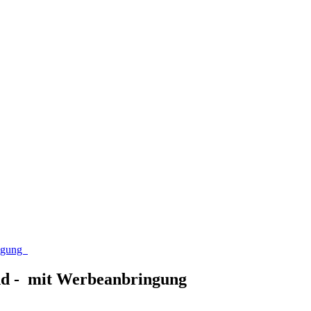
ingung
and - mit Werbeanbringung