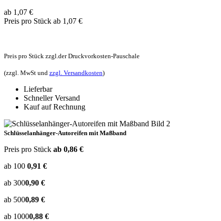
ab 1,07
€
Preis pro Stück
ab 1,07 €
Preis pro Stück zzgl.der Druckvorkosten-Pauschale
(zzgl. MwSt und
zzgl. Versandkosten
)
Lieferbar
Schneller Versand
Kauf auf Rechnung
Schlüsselanhänger-Autoreifen mit Maßband
Preis pro Stück
ab 0,86 €
ab 100
0,91 €
ab 300
0,90 €
ab 500
0,89 €
ab 1000
0,88 €