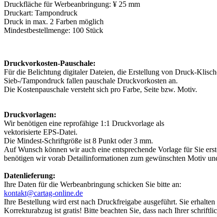
Druckfläche für Werbeanbringung: ¥ 25 mm
Druckart: Tampondruck
Druck in max. 2 Farben möglich
Mindestbestellmenge: 100 Stück
Druckvorkosten-Pauschale:
Für die Belichtung digitaler Dateien, die Erstellung von Druck-Klisc
Sieb-/Tampondruck fallen pauschale Druckvorkosten an.
Die Kostenpauschale versteht sich pro Farbe, Seite bzw. Motiv.
Druckvorlagen:
Wir benötigen eine reprofähige 1:1 Druckvorlage als
vektorisierte EPS-Datei.
Die Mindest-Schriftgröße ist 8 Punkt oder 3 mm.
Auf Wunsch können wir auch eine entsprechende Vorlage für Sie ers
benötigen wir vorab Detailinformationen zum gewünschten Motiv un
Datenlieferung:
Ihre Daten für die Werbeanbringung schicken Sie bitte an:
kontakt@cartag-online.de
Ihre Bestellung wird erst nach Druckfreigabe ausgeführt. Sie erhalte
Korrekturabzug ist gratis! Bitte beachten Sie, dass nach Ihrer schri