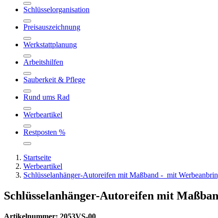
Schlüsselorganisation
Preisauszeichnung
Werkstattplanung
Arbeitshilfen
Sauberkeit & Pflege
Rund ums Rad
Werbeartikel
Restposten %
Startseite
Werbeartikel
Schlüsselanhänger-Autoreifen mit Maßband - mit Werbeanbr
Schlüsselanhänger-Autoreifen mit Maßb
Artikelnummer: 2053VS-00