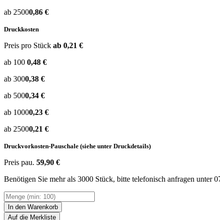
ab 2500
0,86 €
Druckkosten
Preis pro Stück
ab 0,21 €
ab 100
0,48 €
ab 300
0,38 €
ab 500
0,34 €
ab 1000
0,23 €
ab 2500
0,21 €
Druckvorkosten-Pauschale (siehe unter Druckdetails)
Preis pau.
59,90 €
Benötigen Sie mehr als 3000 Stück, bitte telefonisch anfragen unter 
In den Warenkorb
Auf die Merkliste