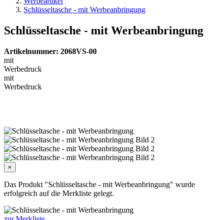
Werbeartikel
Schlüsseltasche - mit Werbeanbringung
Schlüsseltasche - mit Werbeanbringung
Artikelnummer: 2068VS-00
mit
Werbedruck
mit
Werbedruck
×
Das Produkt "Schlüsseltasche - mit Werbeanbringung" wurde
erfolgreich auf die Merkliste gelegt.
zur Merkliste