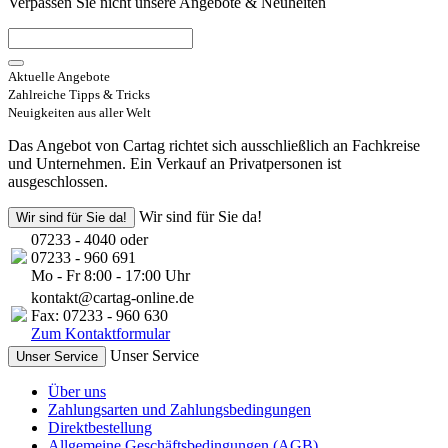
Verpassen Sie nicht unsere Angebote & Neuheiten
Aktuelle Angebote
Zahlreiche Tipps & Tricks
Neuigkeiten aus aller Welt
Das Angebot von Cartag richtet sich ausschließlich an Fachkreise
und Unternehmen. Ein Verkauf an Privatpersonen ist
ausgeschlossen.
Wir sind für Sie da!
Wir sind für Sie da!
07233 - 4040 oder
07233 - 960 691
Mo - Fr 8:00 - 17:00 Uhr
kontakt@cartag-online.de
Fax: 07233 - 960 630
Zum Kontaktformular
Unser Service
Unser Service
Über uns
Zahlungsarten und Zahlungsbedingungen
Direktbestellung
Allgemeine Geschäftsbedingungen (AGB)