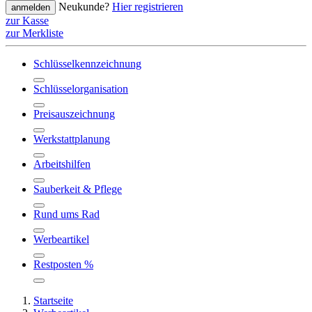
Neukunde?
Hier registrieren
anmelden
zur Kasse
zur Merkliste
Schlüsselkennzeichnung
Schlüsselorganisation
Preisauszeichnung
Werkstattplanung
Arbeitshilfen
Sauberkeit & Pflege
Rund ums Rad
Werbeartikel
Restposten %
Startseite