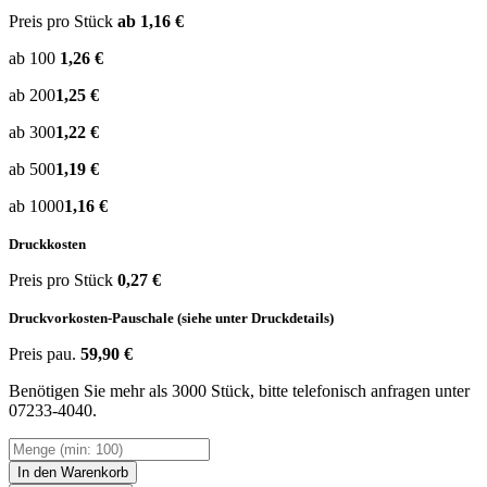
Preis pro Stück
ab 1,16 €
ab 100
1,26 €
ab 200
1,25 €
ab 300
1,22 €
ab 500
1,19 €
ab 1000
1,16 €
Druckkosten
Preis pro Stück
0,27 €
Druckvorkosten-Pauschale (siehe unter Druckdetails)
Preis pau.
59,90 €
Benötigen Sie mehr als 3000 Stück, bitte telefonisch anfragen unter
07233-4040.
In den Warenkorb