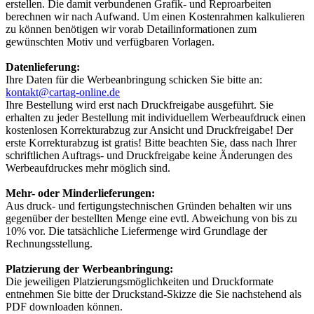
erstellen. Die damit verbundenen Grafik- und Reproarbeiten
berechnen wir nach Aufwand. Um einen Kostenrahmen kalkulieren
zu können benötigen wir vorab Detailinformationen zum
gewünschten Motiv und verfügbaren Vorlagen.
Datenlieferung:
Ihre Daten für die Werbeanbringung schicken Sie bitte an:
kontakt@cartag-online.de
Ihre Bestellung wird erst nach Druckfreigabe ausgeführt. Sie
erhalten zu jeder Bestellung mit individuellem Werbeaufdruck einen
kostenlosen Korrekturabzug zur Ansicht und Druckfreigabe! Der
erste Korrekturabzug ist gratis! Bitte beachten Sie, dass nach Ihrer
schriftlichen Auftrags- und Druckfreigabe keine Änderungen des
Werbeaufdruckes mehr möglich sind.
Mehr- oder Minderlieferungen:
Aus druck- und fertigungstechnischen Gründen behalten wir uns
gegenüber der bestellten Menge eine evtl. Abweichung von bis zu
10% vor. Die tatsächliche Liefermenge wird Grundlage der
Rechnungsstellung.
Platzierung der Werbeanbringung:
Die jeweiligen Platzierungsmöglichkeiten und Druckformate
entnehmen Sie bitte der Druckstand-Skizze die Sie nachstehend als
PDF downloaden können.