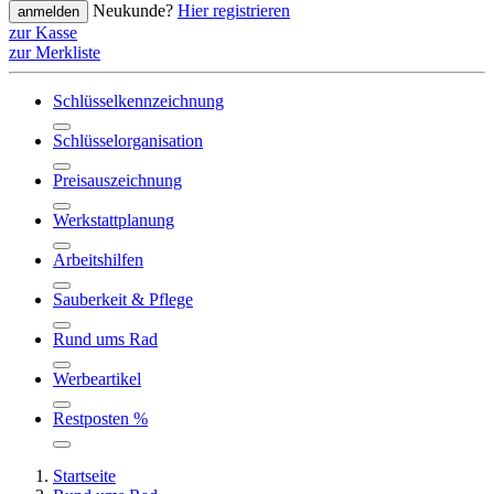
Neukunde?
Hier registrieren
anmelden
zur Kasse
zur Merkliste
Schlüsselkennzeichnung
Schlüsselorganisation
Preisauszeichnung
Werkstattplanung
Arbeitshilfen
Sauberkeit & Pflege
Rund ums Rad
Werbeartikel
Restposten %
Startseite