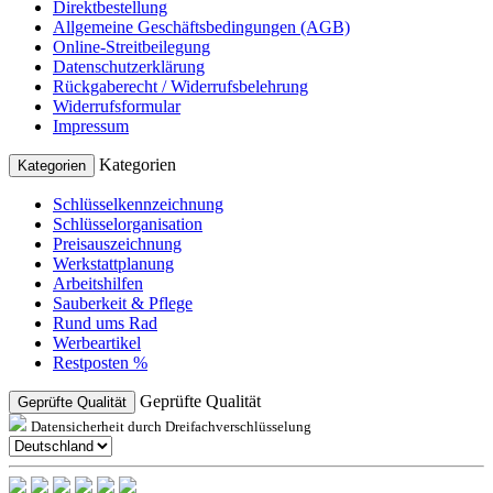
Direktbestellung
Allgemeine Geschäftsbedingungen (AGB)
Online-Streitbeilegung
Datenschutzerklärung
Rückgaberecht / Widerrufsbelehrung
Widerrufsformular
Impressum
Kategorien
Kategorien
Schlüsselkennzeichnung
Schlüsselorganisation
Preisauszeichnung
Werkstattplanung
Arbeitshilfen
Sauberkeit & Pflege
Rund ums Rad
Werbeartikel
Restposten %
Geprüfte Qualität
Geprüfte Qualität
Datensicherheit durch Dreifachverschlüsselung