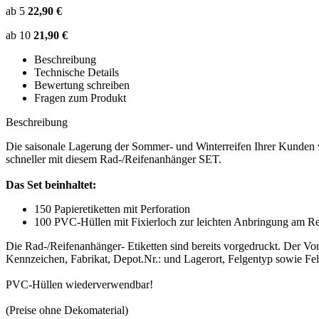
ab 5
22,90 €
ab 10
21,90 €
Beschreibung
Technische Details
Bewertung schreiben
Fragen zum Produkt
Beschreibung
Die saisonale Lagerung der Sommer- und Winterreifen Ihrer Kunden v
schneller mit diesem Rad-/Reifenanhänger SET.
Das Set beinhaltet:
150 Papieretiketten mit Perforation
100 PVC-Hüllen mit Fixierloch zur leichten Anbringung am Re
Die Rad-/Reifenanhänger- Etiketten sind bereits vorgedruckt. Der Vo
Kennzeichen, Fabrikat, Depot.Nr.: und Lagerort, Felgentyp sowie Fel
PVC-Hüllen wiederverwendbar!
(Preise ohne Dekomaterial)