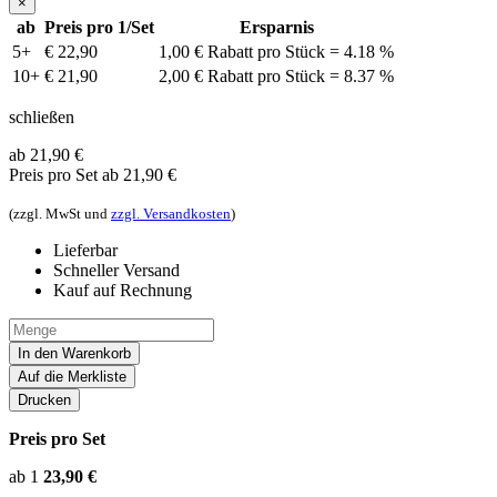
×
ab
Preis pro 1/Set
Ersparnis
5+
€ 22,90
1,00 € Rabatt pro Stück = 4.18 %
10+
€ 21,90
2,00 € Rabatt pro Stück = 8.37 %
schließen
ab 21,90
€
Preis pro Set
ab 21,90 €
(zzgl. MwSt und
zzgl. Versandkosten
)
Lieferbar
Schneller Versand
Kauf auf Rechnung
In den Warenkorb
Auf die Merkliste
Drucken
Preis pro Set
ab 1
23,90 €