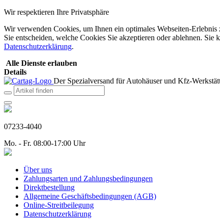
Wir respektieren Ihre Privatsphäre
Wir verwenden Cookies, um Ihnen ein optimales Webseiten-Erlebnis zu
Sie entscheiden, welche Cookies Sie akzeptieren oder ablehnen. Sie k
Datenschutzerklärung
.
Alle Dienste erlauben
Details
Der Spezialversand für Autohäuser und Kfz-Werkstätt
07233-4040
Mo. - Fr. 08:00-17:00 Uhr
Über uns
Zahlungsarten und Zahlungsbedingungen
Direktbestellung
Allgemeine Geschäftsbedingungen (AGB)
Online-Streitbeilegung
Datenschutzerklärung