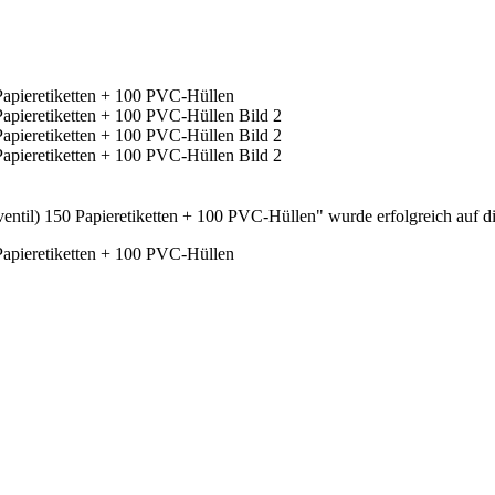
til) 150 Papieretiketten + 100 PVC-Hüllen" wurde erfolgreich auf die