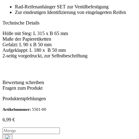
Rad-Reifenanhänger SET zur Ventilbefestigung
Zur eindeutigen Identifizierung von eingelagerten Reifen
Technische Details
Hülle mit Steg: L 315 x B 65 mm
Maße der Papieretiketten
Gefalzt: L 90 x B 50 mm
Aufgeklappt: L 180 x B 50 mm
2-seitig vorgedruckt, zur Selbstbeschriftung
Bewertung schreiben
Fragen zum Produkt
Produktempfehlungen
Artikelnummer:
5501-00
6,99
€