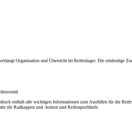
erlangt Organisation und Übersicht im Reifenlager. Die eindeutige Z
ifenventil
rdruck enthält alle wichtigen Informationen zum Ausfüllen für die Re
der für Radkappen und -bolzen und Reifenprofiltiefe.