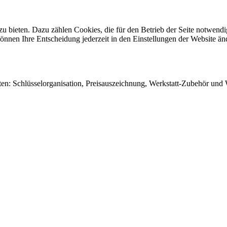
 bieten. Dazu zählen Cookies, die für den Betrieb der Seite notwendig
önnen Ihre Entscheidung jederzeit in den Einstellungen der Website än
en: Schlüsselorganisation, Preisauszeichnung, Werkstatt-Zubehör und W