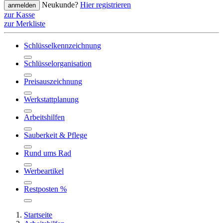
Neukunde?
Hier registrieren
anmelden
zur Kasse
zur Merkliste
Schlüsselkennzeichnung
Schlüsselorganisation
Preisauszeichnung
Werkstattplanung
Arbeitshilfen
Sauberkeit & Pflege
Rund ums Rad
Werbeartikel
Restposten %
Startseite