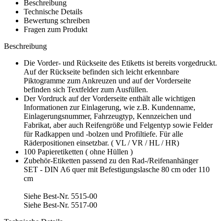
Beschreibung
Technische Details
Bewertung schreiben
Fragen zum Produkt
Beschreibung
Die Vorder- und Rückseite des Etiketts ist bereits vorgedruckt.
Auf der Rückseite befinden sich leicht erkennbare
Piktogramme zum Ankreuzen und auf der Vorderseite
befinden sich Textfelder zum Ausfüllen.
Der Vordruck auf der Vorderseite enthält alle wichtigen
Informationen zur Einlagerung, wie z.B. Kundenname,
Einlagerungsnummer, Fahrzeugtyp, Kennzeichen und
Fabrikat, aber auch Reifengröße und Felgentyp sowie Felder
für Radkappen und -bolzen und Profiltiefe. Für alle
Räderpositionen einsetzbar. ( VL / VR / HL / HR)
100 Papieretiketten ( ohne Hüllen )
Zubehör-Etiketten passend zu den Rad-/Reifenanhänger
SET - DIN A6 quer mit Befestigungslasche 80 cm oder 110
cm
Siehe Best-Nr. 5515-00
Siehe Best-Nr. 5517-00