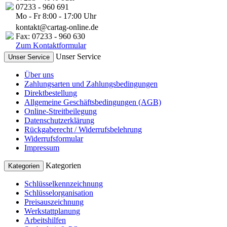
07233 - 960 691
Mo - Fr 8:00 - 17:00 Uhr
kontakt@cartag-online.de
Fax: 07233 - 960 630
Zum Kontaktformular
Unser Service
Unser Service
Über uns
Zahlungsarten und Zahlungsbedingungen
Direktbestellung
Allgemeine Geschäftsbedingungen (AGB)
Online-Streitbeilegung
Datenschutzerklärung
Rückgaberecht / Widerrufsbelehrung
Widerrufsformular
Impressum
Kategorien
Kategorien
Schlüsselkennzeichnung
Schlüsselorganisation
Preisauszeichnung
Werkstattplanung
Arbeitshilfen