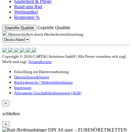
Sauberkeit & Pflege
Rund ums Rad
Werbeartikel
Restposten %
Geprüfte Qualität
Geprüfte Qualität
Datensicherheit durch Dreifachverschlüsselung
Copyright © 2026 CARTAG Solutions GmbH | Alle Preise verstehen sich zzgl.
MwSt und zzgl.
Versandkosten
Einwillung zur Datenverarbeitung
Datenschutzerklärung
Rückgaberecht / Widerrufsbelehrung
Impressum
Allgemeine Geschäftsbedingungen (AGB)
×
schließen
×