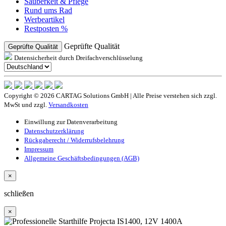
Sauberkeit & Pflege
Rund ums Rad
Werbeartikel
Restposten %
Geprüfte Qualität
Geprüfte Qualität
Datensicherheit durch Dreifachverschlüsselung
Copyright © 2026 CARTAG Solutions GmbH | Alle Preise verstehen sich zzgl.
MwSt und zzgl.
Versandkosten
Einwillung zur Datenverarbeitung
Datenschutzerklärung
Rückgaberecht / Widerrufsbelehrung
Impressum
Allgemeine Geschäftsbedingungen (AGB)
×
schließen
×