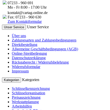
07233 - 960 691
Mo - Fr 8:00 - 17:00 Uhr
kontakt@cartag-online.de
Fax: 07233 - 960 630
Zum Kontaktformular
Unser Service
Unser Service
Über uns
Zahlungsarten und Zahlungsbedingungen
Direktbestellung
Allgemeine Geschäftsbedingungen (AGB)
Online-Streitbeilegung
Datenschutzerklärung
Rückgaberecht / Widerrufsbelehrung
Widerrufsformular
Impressum
Kategorien
Kategorien
Schlüsselkennzeichnung
Schlüsselorganisation
Preisauszeichnung
Werkstattplanung
Arbeitshilfen