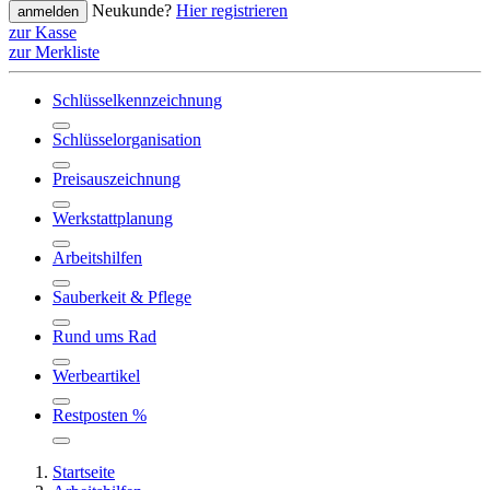
Neukunde?
Hier registrieren
anmelden
zur Kasse
zur Merkliste
Schlüsselkennzeichnung
Schlüsselorganisation
Preisauszeichnung
Werkstattplanung
Arbeitshilfen
Sauberkeit & Pflege
Rund ums Rad
Werbeartikel
Restposten %
Startseite