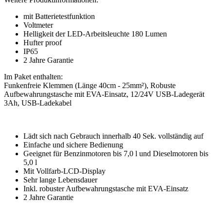
mit Batterietestfunktion
Voltmeter
Helligkeit der LED-Arbeitsleuchte 180 Lumen
Hufter proof
IP65
2 Jahre Garantie
Im Paket enthalten:
Funkenfreie Klemmen (Länge 40cm - 25mm²), Robuste
Aufbewahrungstasche mit EVA-Einsatz, 12/24V USB-Ladegerät
3Ah, USB-Ladekabel
Lädt sich nach Gebrauch innerhalb 40 Sek. vollständig auf
Einfache und sichere Bedienung
Geeignet für Benzinmotoren bis 7,0 l und Dieselmotoren bis
5,0 l
Mit Vollfarb-LCD-Display
Sehr lange Lebensdauer
Inkl. robuster Aufbewahrungstasche mit EVA-Einsatz
2 Jahre Garantie