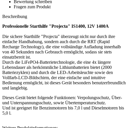
Bewertung schreiben
Fragen zum Produkt
Beschreibung
Professionelle Starthilfe "Projecta" IS1400, 12V 1400A
Die sichere Starthilfe "Projecta" überzeugt nicht nur durch ihre
einfache Handhabung, sondern auch durch die RRT (Rapid
Recharge Technology), die eine vollständige Aufladung innerhalb
von 40 Sekunden nach Gebrauch ermöglicht, sodass sie stets
einsatzbereit ist.
Durch die LiFePO4-Batterietechnologie, die eine 4x längere
Lebensdauer als herkömmliche Lithiumbatterien bietet (2000
Batteriezyklen) und durch die LED-Arbeitsleuchte sowie den
Vollfarb-LCD-Bildschirm, der eine einfache und intuitive
Bedienung ermöglicht, ist dieses Gerät besonders benutzerfreundlich
und langlebig.
Dieses Gerät bietet folgende Funktionen: Verpolungsschutz, Über-
und Unterspannungsschutz, sowie Übertemperaturschutz.
Und ist geeignet für Benzinmotoren bis 7,0 l und Dieselmotoren bis
5,0 l.
Weitere Produktinformationen: