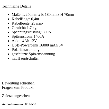
Technische Details
Maße: L 250mm x B 180mm x H 70mm
Kabellänge: 0,4m
Kabelbreite: 25 mm²
Gewicht: 1.7 kg
Spannungsleistung: 500A
Spitzenstrom: 1400A
Akku: 4Ah 12V
USB-Powerbank 16000 mAh 5V
Polaritätswarnung
geschützte Spitzenspannung
mit Hauptschalter
Bewertung schreiben
Fragen zum Produkt
Zuletzt angesehen
Artikelnummer:
8014-00