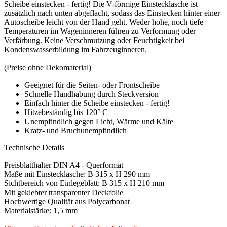
Scheibe einstecken - fertig! Die V-förmige Einstecklasche ist
zusätzlich nach unten abgeflacht, sodass das Einstecken hinter einer
Autoscheibe leicht von der Hand geht. Weder hohe, noch tiefe
Temperaturen im Wageninneren führen zu Verformung oder
Verfärbung. Keine Verschmutzung oder Feuchtigkeit bei
Kondenswasserbildung im Fahrzeuginneren.
(Preise ohne Dekomaterial)
Geeignet für die Seiten- oder Frontscheibe
Schnelle Handhabung durch Steckversion
Einfach hinter die Scheibe einstecken - fertig!
Hitzebeständig bis 120° C
Unempfindlich gegen Licht, Wärme und Kälte
Kratz- und Bruchunempfindlich
Technische Details
Preisblatthalter DIN A4 - Querformat
Maße mit Einstecklasche: B 315 x H 290 mm
Sichtbereich von Einlegeblatt: B 315 x H 210 mm
Mit geklebter transparenter Deckfolie
Hochwertige Qualität aus Polycarbonat
Materialstärke: 1,5 mm