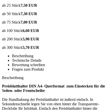
ab 25 Stück
7,50 EUR
ab 50 Stück
7,30 EUR
ab 75 Stück
7,00 EUR
ab 100 Stück
6,60 EUR
ab 200 Stück
5,90 EUR
ab 300 Stück
5,70 EUR
Beschreibung
Technische Details
Bewertung schreiben
Fragen zum Produkt
Beschreibung
Preisblatthalter DIN A4- Querformat zum Einstecken für die
Seiten- oder Frontscheibe
Die Handhabung der Preisblatthalter ist äußerst einfach. In
Sekundenschnelle legen Sie von oben hinter die Transparente-
Deckfolie Ihr Infoblatt. Einfach den Preisblatthalter hinter die