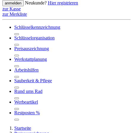
Neukunde?
Hier registrieren
anmelden
zur Kasse
zur Merkliste
Schlüsselkennzeichnung
Schlüsselorganisation
Preisauszeichnung
Werkstattplanung
Arbeitshilfen
Sauberkeit & Pflege
Rund ums Rad
Werbeartikel
Restposten %
Startseite