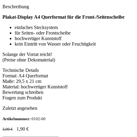
Beschreibung
Plakat-Display A4 Querformat für die Front-/Seitenscheibe
einfaches Stecksystem
für Seiten- oder Frontscheibe
hochwertiger Kunststoff
kein Eintritt von Wasser oder Feuchtigkeit
Solange der Vorrat reicht!
(Preise ohne Dekomaterial)
Technische Details
Format: A4 Querformat
Maße: 29,5 x 21 cm
Material: hochwertiger Kunststoff
Bewertung schreiben
Fragen zum Produkt
Zuletzt angesehen
Artikelnummer:
0102-00
1,90
€
3,99
€