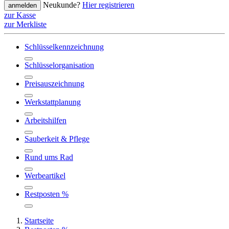
Neukunde?
Hier registrieren
anmelden
zur Kasse
zur Merkliste
Schlüsselkennzeichnung
Schlüsselorganisation
Preisauszeichnung
Werkstattplanung
Arbeitshilfen
Sauberkeit & Pflege
Rund ums Rad
Werbeartikel
Restposten %
Startseite