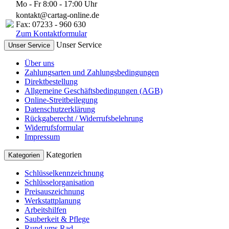
Mo - Fr 8:00 - 17:00 Uhr
kontakt@cartag-online.de
Fax: 07233 - 960 630
Zum Kontaktformular
Unser Service
Unser Service
Über uns
Zahlungsarten und Zahlungsbedingungen
Direktbestellung
Allgemeine Geschäftsbedingungen (AGB)
Online-Streitbeilegung
Datenschutzerklärung
Rückgaberecht / Widerrufsbelehrung
Widerrufsformular
Impressum
Kategorien
Kategorien
Schlüsselkennzeichnung
Schlüsselorganisation
Preisauszeichnung
Werkstattplanung
Arbeitshilfen
Sauberkeit & Pflege
Rund ums Rad