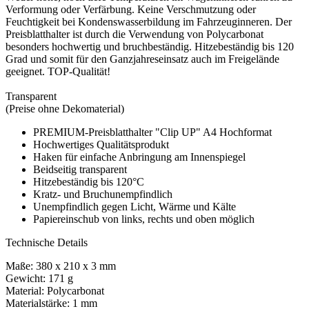
Verformung oder Verfärbung. Keine Verschmutzung oder
Feuchtigkeit bei Kondenswasserbildung im Fahrzeuginneren. Der
Preisblatthalter ist durch die Verwendung von Polycarbonat
besonders hochwertig und bruchbeständig. Hitzebeständig bis 120
Grad und somit für den Ganzjahreseinsatz auch im Freigelände
geeignet. TOP-Qualität!
Transparent
(Preise ohne Dekomaterial)
PREMIUM-Preisblatthalter "Clip UP" A4 Hochformat
Hochwertiges Qualitätsprodukt
Haken für einfache Anbringung am Innenspiegel
Beidseitig transparent
Hitzebeständig bis 120°C
Kratz- und Bruchunempfindlich
Unempfindlich gegen Licht, Wärme und Kälte
Papiereinschub von links, rechts und oben möglich
Technische Details
Maße: 380 x 210 x 3 mm
Gewicht: 171 g
Material: Polycarbonat
Materialstärke: 1 mm