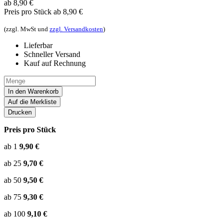
ab 8,90
€
Preis pro Stück
ab 8,90 €
(zzgl. MwSt und
zzgl. Versandkosten
)
Lieferbar
Schneller Versand
Kauf auf Rechnung
In den Warenkorb
Auf die Merkliste
Drucken
Preis pro Stück
ab 1
9,90 €
ab 25
9,70 €
ab 50
9,50 €
ab 75
9,30 €
ab 100
9,10 €