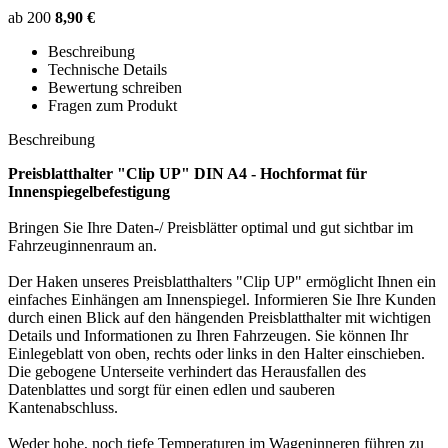
ab 200
8,90 €
Beschreibung
Technische Details
Bewertung schreiben
Fragen zum Produkt
Beschreibung
Preisblatthalter "Clip UP" DIN A4 - Hochformat für
Innenspiegelbefestigung
Bringen Sie Ihre Daten-/ Preisblätter optimal und gut sichtbar im
Fahrzeuginnenraum an.
Der Haken unseres Preisblatthalters "Clip UP" ermöglicht Ihnen ein
einfaches Einhängen am Innenspiegel. Informieren Sie Ihre Kunden
durch einen Blick auf den hängenden Preisblatthalter mit wichtigen
Details und Informationen zu Ihren Fahrzeugen. Sie können Ihr
Einlegeblatt von oben, rechts oder links in den Halter einschieben.
Die gebogene Unterseite verhindert das Herausfallen des
Datenblattes und sorgt für einen edlen und sauberen
Kantenabschluss.
Weder hohe, noch tiefe Temperaturen im Wageninneren führen zu