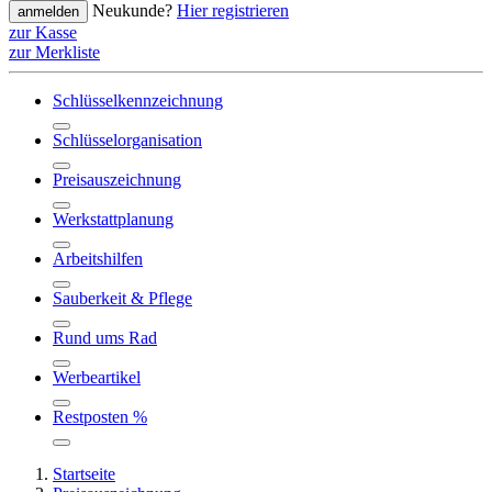
Neukunde?
Hier registrieren
anmelden
zur Kasse
zur Merkliste
Schlüsselkennzeichnung
Schlüsselorganisation
Preisauszeichnung
Werkstattplanung
Arbeitshilfen
Sauberkeit & Pflege
Rund ums Rad
Werbeartikel
Restposten %
Startseite