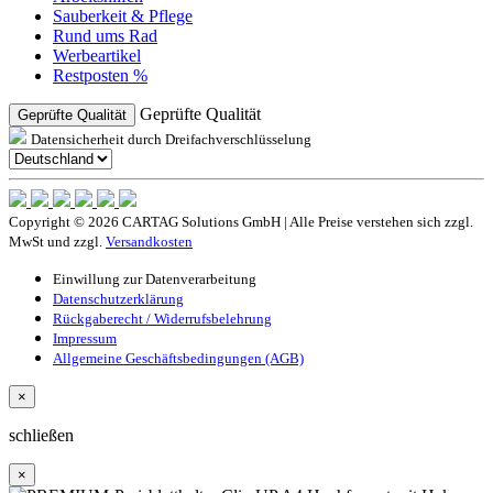
Sauberkeit & Pflege
Rund ums Rad
Werbeartikel
Restposten %
Geprüfte Qualität
Geprüfte Qualität
Datensicherheit durch Dreifachverschlüsselung
Copyright © 2026 CARTAG Solutions GmbH | Alle Preise verstehen sich zzgl.
MwSt und zzgl.
Versandkosten
Einwillung zur Datenverarbeitung
Datenschutzerklärung
Rückgaberecht / Widerrufsbelehrung
Impressum
Allgemeine Geschäftsbedingungen (AGB)
×
schließen
×