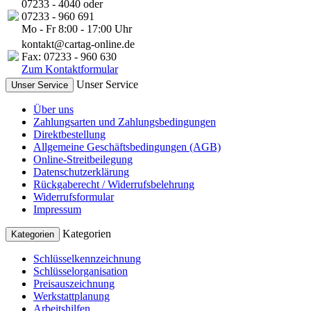
07233 - 4040 oder
07233 - 960 691
Mo - Fr 8:00 - 17:00 Uhr
kontakt@cartag-online.de
Fax: 07233 - 960 630
Zum Kontaktformular
Unser Service
Unser Service
Über uns
Zahlungsarten und Zahlungsbedingungen
Direktbestellung
Allgemeine Geschäftsbedingungen (AGB)
Online-Streitbeilegung
Datenschutzerklärung
Rückgaberecht / Widerrufsbelehrung
Widerrufsformular
Impressum
Kategorien
Kategorien
Schlüsselkennzeichnung
Schlüsselorganisation
Preisauszeichnung
Werkstattplanung
Arbeitshilfen