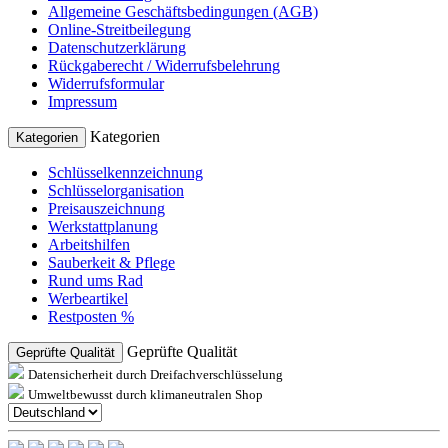
Allgemeine Geschäftsbedingungen (AGB)
Online-Streitbeilegung
Datenschutzerklärung
Rückgaberecht / Widerrufsbelehrung
Widerrufsformular
Impressum
Kategorien
Kategorien
Schlüsselkennzeichnung
Schlüsselorganisation
Preisauszeichnung
Werkstattplanung
Arbeitshilfen
Sauberkeit & Pflege
Rund ums Rad
Werbeartikel
Restposten %
Geprüfte Qualität
Geprüfte Qualität
Datensicherheit durch Dreifachverschlüsselung
Umweltbewusst durch klimaneutralen Shop