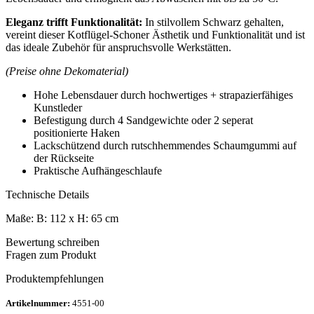
Eleganz trifft Funktionalität:
In stilvollem Schwarz gehalten,
vereint dieser Kotflügel-Schoner Ästhetik und Funktionalität und ist
das ideale Zubehör für anspruchsvolle Werkstätten.
(Preise ohne Dekomaterial)
Hohe Lebensdauer durch hochwertiges + strapazierfähiges
Kunstleder
Befestigung durch 4 Sandgewichte oder 2 seperat
positionierte Haken
Lackschützend durch rutschhemmendes Schaumgummi auf
der Rückseite
Praktische Aufhängeschlaufe
Technische Details
Maße: B: 112 x H: 65 cm
Bewertung schreiben
Fragen zum Produkt
Produktempfehlungen
Artikelnummer:
4551-00