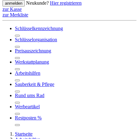
Neukunde?
Hier registrieren
anmelden
zur Kasse
zur Merkliste
Schlüsselkennzeichnung
Schlüsselorganisation
Preisauszeichnung
Werkstattplanung
Arbeitshilfen
Sauberkeit & Pflege
Rund ums Rad
Werbeartikel
Restposten %
Startseite