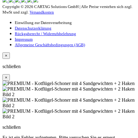
Copyright © 2026 CARTAG Solutions GmbH | Alle Preise verstehen sich zzgl.
MwSt und zzgl.
Versandkosten
Einwillung zur Datenverarbeitung
Datenschutzerklärung
Rückgaberecht / Widerrufsbelehrung
Impressum
Allgemeine Geschäftsbedingungen (AGB)
×
schließen
×
schließen
Es ist ein Fehler aufgetreten. Bitte versuchen Sie es erneut.