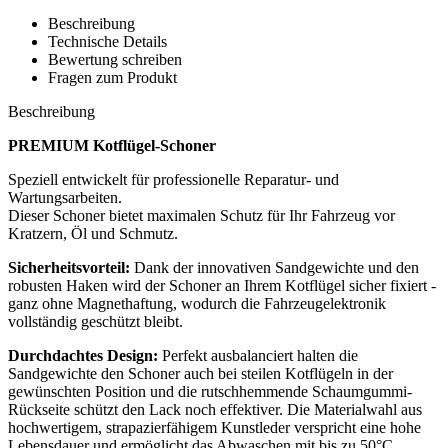
Beschreibung
Technische Details
Bewertung schreiben
Fragen zum Produkt
Beschreibung
PREMIUM Kotflügel-Schoner
Speziell entwickelt für professionelle Reparatur- und
Wartungsarbeiten.
Dieser Schoner bietet maximalen Schutz für Ihr Fahrzeug vor
Kratzern, Öl und Schmutz.
Sicherheitsvorteil:
Dank der innovativen Sandgewichte und den
robusten Haken wird der Schoner an Ihrem Kotflügel sicher fixiert -
ganz ohne Magnethaftung, wodurch die Fahrzeugelektronik
vollständig geschützt bleibt.
Durchdachtes Design:
Perfekt ausbalanciert halten die
Sandgewichte den Schoner auch bei steilen Kotflügeln in der
gewünschten Position und die rutschhemmende Schaumgummi-
Rückseite schützt den Lack noch effektiver. Die Materialwahl aus
hochwertigem, strapazierfähigem Kunstleder verspricht eine hohe
Lebensdauer und ermöglicht das Abwaschen mit bis zu 50°C.