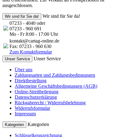
ausgeschlossen.
Wir sind für Sie da!
Wir sind für Sie da!
07233 - 4040 oder
07233 - 960 691
Mo - Fr 8:00 - 17:00 Uhr
kontakt@cartag-online.de
Fax: 07233 - 960 630
Zum Kontaktformular
Unser Service
Unser Service
Über uns
Zahlungsarten und Zahlungsbedingungen
Direktbestellung
Allgemeine Geschäftsbedingungen (AGB)
Online-Streitbeilegung
Datenschutzerklärung
Rückgaberecht / Widerrufsbelehrung
Widerrufsformular
Impressum
Kategorien
Kategorien
Schlüsselkennzeichnung