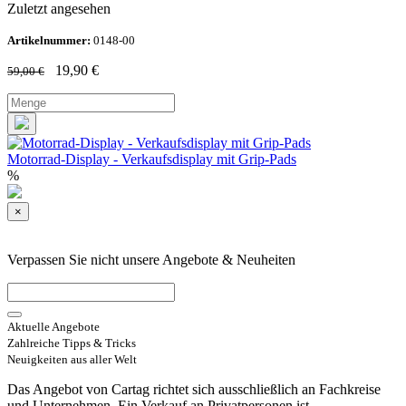
Zuletzt angesehen
Artikelnummer:
0148-00
19,90
€
59,00
€
Motorrad-Display - Verkaufsdisplay mit Grip-Pads
%
×
Verpassen Sie nicht unsere Angebote & Neuheiten
Aktuelle Angebote
Zahlreiche Tipps & Tricks
Neuigkeiten aus aller Welt
Das Angebot von Cartag richtet sich ausschließlich an Fachkreise
und Unternehmen. Ein Verkauf an Privatpersonen ist