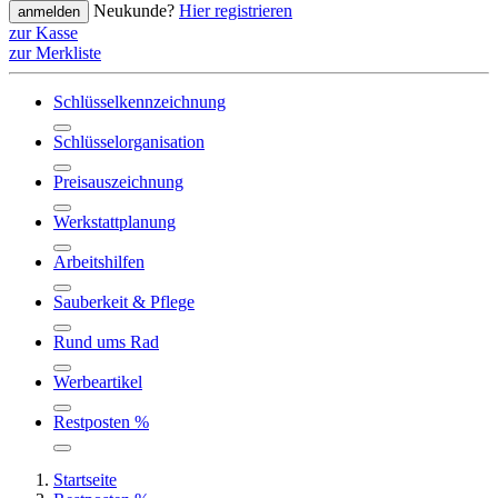
Neukunde?
Hier registrieren
anmelden
zur Kasse
zur Merkliste
Schlüsselkennzeichnung
Schlüsselorganisation
Preisauszeichnung
Werkstattplanung
Arbeitshilfen
Sauberkeit & Pflege
Rund ums Rad
Werbeartikel
Restposten %
Startseite