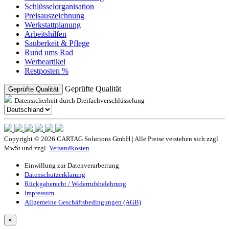
Schlüsselorganisation
Preisauszeichnung
Werkstattplanung
Arbeitshilfen
Sauberkeit & Pflege
Rund ums Rad
Werbeartikel
Restposten %
Geprüfte Qualität
Geprüfte Qualität
Datensicherheit durch Dreifachverschlüsselung
Copyright © 2026 CARTAG Solutions GmbH | Alle Preise verstehen sich zzgl.
MwSt und zzgl.
Versandkosten
Einwillung zur Datenverarbeitung
Datenschutzerklärung
Rückgaberecht / Widerrufsbelehrung
Impressum
Allgemeine Geschäftsbedingungen (AGB)
×