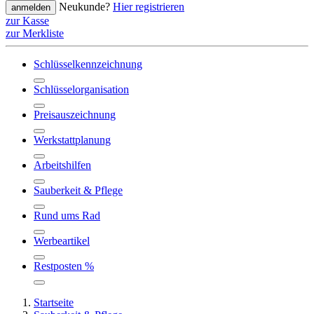
Neukunde?
Hier registrieren
anmelden
zur Kasse
zur Merkliste
Schlüsselkennzeichnung
Schlüsselorganisation
Preisauszeichnung
Werkstattplanung
Arbeitshilfen
Sauberkeit & Pflege
Rund ums Rad
Werbeartikel
Restposten %
Startseite