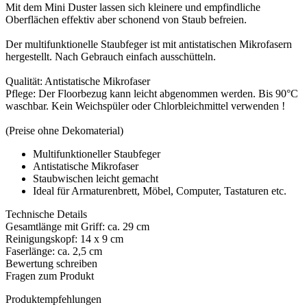
Mit dem Mini Duster lassen sich kleinere und empfindliche
Oberflächen effektiv aber schonend von Staub befreien.
Der multifunktionelle Staubfeger ist mit antistatischen Mikrofasern
hergestellt. Nach Gebrauch einfach ausschütteln.
Qualität: Antistatische Mikrofaser
Pflege: Der Floorbezug kann leicht abgenommen werden. Bis 90°C
waschbar. Kein Weichspüler oder Chlorbleichmittel verwenden !
(Preise ohne Dekomaterial)
Multifunktioneller Staubfeger
Antistatische Mikrofaser
Staubwischen leicht gemacht
Ideal für Armaturenbrett, Möbel, Computer, Tastaturen etc.
Technische Details
Gesamtlänge mit Griff: ca. 29 cm
Reinigungskopf: 14 x 9 cm
Faserlänge: ca. 2,5 cm
Bewertung schreiben
Fragen zum Produkt
Produktempfehlungen