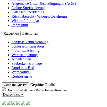
Allgemeine Geschäftsbedingungen (AGB)
Online-Streitbeilegung
Datenschutzerklärung
Rückgaberecht / Widerrufsbelehrung
Widerrufsformular
Impressum
Kategorien
Kategorien
Schlüsselkennzeichnung
Schlüsselorganisation
Preisauszeichnung
Werkstattplanung
Arbeitshilfen
Sauberkeit & Pflege
Rund ums Rad
Werbeartikel
Restposten %
Geprüfte Qualität
Geprüfte Qualität
Datensicherheit durch Dreifachverschlüsselung