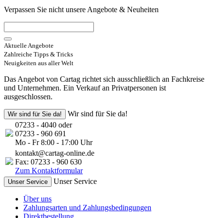
Verpassen Sie nicht unsere Angebote & Neuheiten
Aktuelle Angebote
Zahlreiche Tipps & Tricks
Neuigkeiten aus aller Welt
Das Angebot von Cartag richtet sich ausschließlich an Fachkreise
und Unternehmen. Ein Verkauf an Privatpersonen ist
ausgeschlossen.
Wir sind für Sie da!
Wir sind für Sie da!
07233 - 4040 oder
07233 - 960 691
Mo - Fr 8:00 - 17:00 Uhr
kontakt@cartag-online.de
Fax: 07233 - 960 630
Zum Kontaktformular
Unser Service
Unser Service
Über uns
Zahlungsarten und Zahlungsbedingungen
Direktbestellung