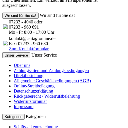
und Unternehmen. Ein Verkauf an Privatpersonen ist
ausgeschlossen.
Wir sind für Sie da!
Wir sind für Sie da!
07233 - 4040 oder
07233 - 960 691
Mo - Fr 8:00 - 17:00 Uhr
kontakt@cartag-online.de
Fax: 07233 - 960 630
Zum Kontaktformular
Unser Service
Unser Service
Über uns
Zahlungsarten und Zahlungsbedingungen
Direktbestellung
Allgemeine Geschäftsbedingungen (AGB)
Online-Streitbeilegung
Datenschutzerklärung
Rückgaberecht / Widerrufsbelehrung
Widerrufsformular
Impressum
Kategorien
Kategorien
Schlüsselkennzeichnung