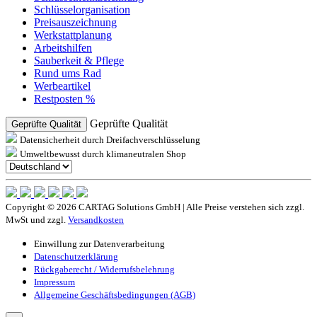
Schlüsselorganisation
Preisauszeichnung
Werkstattplanung
Arbeitshilfen
Sauberkeit & Pflege
Rund ums Rad
Werbeartikel
Restposten %
Geprüfte Qualität
Geprüfte Qualität
Datensicherheit durch Dreifachverschlüsselung
Umweltbewusst durch klimaneutralen Shop
Copyright © 2026 CARTAG Solutions GmbH | Alle Preise verstehen sich zzgl.
MwSt und zzgl.
Versandkosten
Einwillung zur Datenverarbeitung
Datenschutzerklärung
Rückgaberecht / Widerrufsbelehrung
Impressum
Allgemeine Geschäftsbedingungen (AGB)