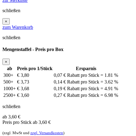
zur Merkliste
schließen
×
zum Warenkorb
schließen
Mengenstaffel - Preis pro Box
×
ab
Preis pro 1/Stück
Ersparnis
300+
€ 3,80
0,07 € Rabatt pro Stück = 1.81 %
500+
€ 3,73
0,14 € Rabatt pro Stück = 3.62 %
1000+
€ 3,68
0,19 € Rabatt pro Stück = 4.91 %
2500+
€ 3,60
0,27 € Rabatt pro Stück = 6.98 %
schließen
ab 3,60
€
Preis pro Stück
ab 3,60 €
(zzgl. MwSt und
zzgl. Versandkosten
)