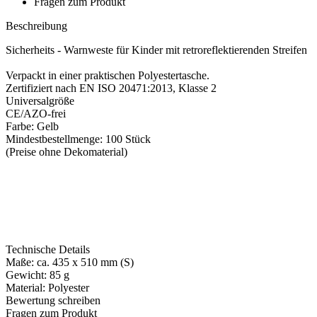
Fragen zum Produkt
Beschreibung
Sicherheits - Warnweste für Kinder mit retroreflektierenden Streifen
Verpackt in einer praktischen Polyestertasche.
Zertifiziert nach EN ISO 20471:2013, Klasse 2
Universalgröße
CE/AZO-frei
Farbe: Gelb
Mindestbestellmenge: 100 Stück
(Preise ohne Dekomaterial)
Technische Details
Maße: ca. 435 x 510 mm (S)
Gewicht: 85 g
Material: Polyester
Bewertung schreiben
Fragen zum Produkt