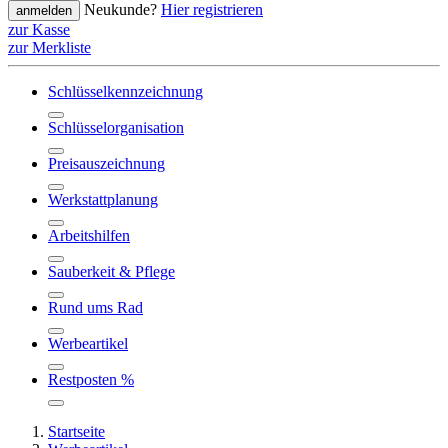
Neukunde?
Hier registrieren
anmelden
zur Kasse
zur Merkliste
Schlüsselkennzeichnung
Schlüsselorganisation
Preisauszeichnung
Werkstattplanung
Arbeitshilfen
Sauberkeit & Pflege
Rund ums Rad
Werbeartikel
Restposten %
Startseite