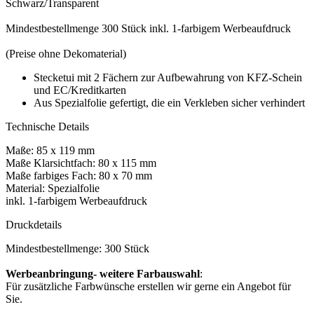
Schwarz/Transparent
Mindestbestellmenge 300 Stück inkl. 1-farbigem Werbeaufdruck
(Preise ohne Dekomaterial)
Stecketui mit 2 Fächern zur Aufbewahrung von KFZ-Schein
und EC/Kreditkarten
Aus Spezialfolie gefertigt, die ein Verkleben sicher verhindert
Technische Details
Maße: 85 x 119 mm
Maße Klarsichtfach: 80 x 115 mm
Maße farbiges Fach: 80 x 70 mm
Material: Spezialfolie
inkl. 1-farbigem Werbeaufdruck
Druckdetails
Mindestbestellmenge: 300 Stück
Werbeanbringung- weitere Farbauswahl
:
Für zusätzliche Farbwünsche erstellen wir gerne ein Angebot für
Sie.