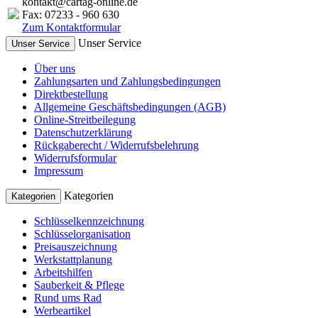
kontakt@cartag-online.de
Fax: 07233 - 960 630
Zum Kontaktformular
Unser Service
Unser Service
Über uns
Zahlungsarten und Zahlungsbedingungen
Direktbestellung
Allgemeine Geschäftsbedingungen (AGB)
Online-Streitbeilegung
Datenschutzerklärung
Rückgaberecht / Widerrufsbelehrung
Widerrufsformular
Impressum
Kategorien
Kategorien
Schlüsselkennzeichnung
Schlüsselorganisation
Preisauszeichnung
Werkstattplanung
Arbeitshilfen
Sauberkeit & Pflege
Rund ums Rad
Werbeartikel