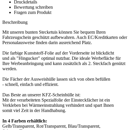
Druckdetails
Bewertung schreiben
Fragen zum Produkt
Beschreibung
Mit unseren bunten Stecketuis können Sie bequem Ihren
Fahrzeugschein geschützt aufbewahren. Auch EC/Kreditkarten oder
Personalausweise finden darin ausreichend Platz.
Die farbige Kunststoff-Folie auf der Vorderseite ist blickdicht
und als "Hingucker" optimal nutzbar. Die ideale Werbefläche für
Ihre Werbeanbringung und kann zusätzlich als 2. Steckfach genützt
werden.
Die Fächer der Ausweishülle lassen sich von oben befüllen
- schnell, einfach und effizient.
Das Beste an unserer KFZ-Scheinhülle ist:
Mit der verarbeiteten Spezialfolie der Einsteckfächer ist ein
Verkleben bei Wärmeeinstrahlung verhindert und spart Ihnen
somit viel Zeit in der Handhabung.
In 4 Farben erhältlich:
Gelb/Transparent, Rot/Transparent, Blau/Transparent,