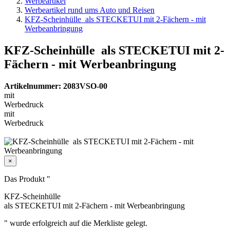
Werbeartikel
Werbeartikel rund ums Auto und Reisen
KFZ-Scheinhülle als STECKETUI mit 2-Fächern - mit
Werbeanbringung
KFZ-Scheinhülle als STECKETUI mit 2-
Fächern - mit Werbeanbringung
Artikelnummer: 2083VSO-00
mit
Werbedruck
mit
Werbedruck
×
Das Produkt "
KFZ-Scheinhülle
als STECKETUI mit 2-Fächern - mit Werbeanbringung
" wurde erfolgreich auf die Merkliste gelegt.