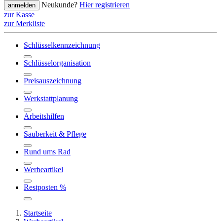
Neukunde?
Hier registrieren
anmelden
zur Kasse
zur Merkliste
Schlüsselkennzeichnung
Schlüsselorganisation
Preisauszeichnung
Werkstattplanung
Arbeitshilfen
Sauberkeit & Pflege
Rund ums Rad
Werbeartikel
Restposten %
Startseite