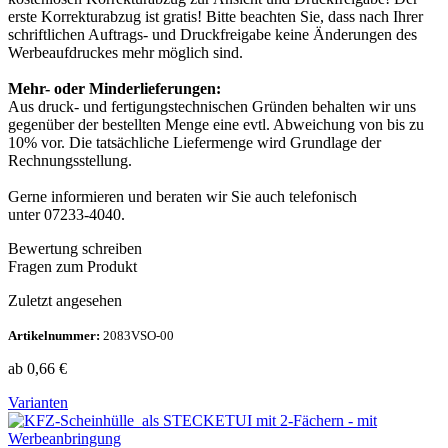
erste Korrekturabzug ist gratis! Bitte beachten Sie, dass nach Ihrer
schriftlichen Auftrags- und Druckfreigabe keine Änderungen des
Werbeaufdruckes mehr möglich sind.
Mehr- oder Minderlieferungen:
Aus druck- und fertigungstechnischen Gründen behalten wir uns
gegenüber der bestellten Menge eine evtl. Abweichung von bis zu
10% vor. Die tatsächliche Liefermenge wird Grundlage der
Rechnungsstellung.
Gerne informieren und beraten wir Sie auch telefonisch
unter 07233-4040.
Bewertung schreiben
Fragen zum Produkt
Zuletzt angesehen
Artikelnummer:
2083VSO-00
ab
0,66
€
Varianten