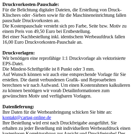
Druckvorkosten-Pauschale:
Für die Belichtung digitaler Dateien, die Erstellung von Druck-
Klischees oder -Sieben sowie für die Maschineneinrichtung fallen
pauschale Druckvorkosten an.
Die Kostenpauschale versteht sich pro Farbe, Seite bzw. Motiv zu
einem Preis von 49,50 Euro bei Erstbestellung.
Bei einer Nachbestellung inkl. identischem Werbeaufdruck fallen
16,00 Euro Druckvorkosten-Pauschale an.
Druckvorlagen:
Wir benötigen eine reprofähige 1:1 Druckvorlage als vektorisierte
EPS-Datei.
Die Mindest-Schriftgröße ist 8 Punkt oder 3 mm.
Auf Wunsch können wir auch eine entsprechende Vorlage für Sie
erstellen. Die damit verbundenen Grafik- und Reproarbeiten
berechnen wir nach Aufwand. Um einen Kostenrahmen kalkulieren
zu können benötigen wir vorab Detailinformationen zum
gewünschten Motiv und verfügbaren Vorlagen.
Datenlieferung:
Ihre Daten für die Werbeanbringung schicken Sie bitte an:
kontakt@cartag-online.de
Ihre Bestellung wird erst nach Druckfreigabe ausgeführt. Sie
erhalten zu jeder Bestellung mit individuellem Werbeaufdruck einen
kostenlosen Korrekturabzug zur Ansicht und Druckfreigabe! Der