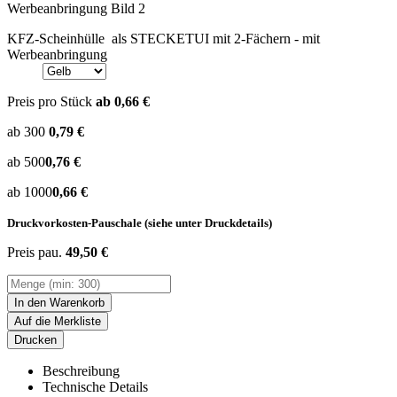
KFZ-Scheinhülle als STECKETUI mit 2-Fächern - mit
Werbeanbringung
Preis pro Stück
ab 0,66 €
ab 300
0,79 €
ab 500
0,76 €
ab 1000
0,66 €
Druckvorkosten-Pauschale (siehe unter Druckdetails)
Preis pau.
49,50 €
In den Warenkorb
Auf die Merkliste
Drucken
Beschreibung
Technische Details