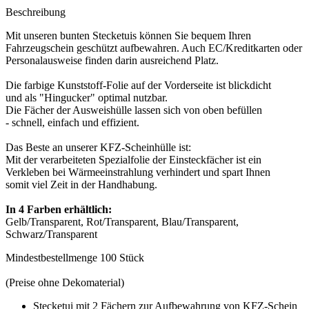
Beschreibung
Mit unseren bunten Stecketuis können Sie bequem Ihren
Fahrzeugschein geschützt aufbewahren. Auch EC/Kreditkarten oder
Personalausweise finden darin ausreichend Platz.
Die farbige Kunststoff-Folie auf der Vorderseite ist blickdicht
und als "Hingucker" optimal nutzbar.
Die Fächer der Ausweishülle lassen sich von oben befüllen
- schnell, einfach und effizient.
Das Beste an unserer KFZ-Scheinhülle ist:
Mit der verarbeiteten Spezialfolie der Einsteckfächer ist ein
Verkleben bei Wärmeeinstrahlung verhindert und spart Ihnen
somit viel Zeit in der Handhabung.
In 4 Farben erhältlich:
Gelb/Transparent, Rot/Transparent, Blau/Transparent,
Schwarz/Transparent
Mindestbestellmenge 100 Stück
(Preise ohne Dekomaterial)
Stecketui mit 2 Fächern zur Aufbewahrung von KFZ-Schein