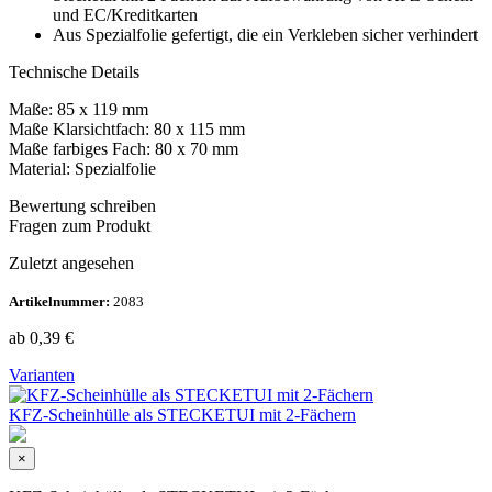
und EC/Kreditkarten
Aus Spezialfolie gefertigt, die ein Verkleben sicher verhindert
Technische Details
Maße: 85 x 119 mm
Maße Klarsichtfach: 80 x 115 mm
Maße farbiges Fach: 80 x 70 mm
Material: Spezialfolie
Bewertung schreiben
Fragen zum Produkt
Zuletzt angesehen
Artikelnummer:
2083
ab 0,39
€
Varianten
KFZ-Scheinhülle als STECKETUI mit 2-Fächern
×