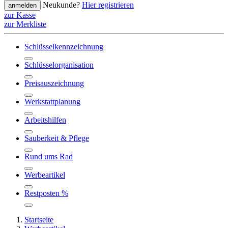
Neukunde?
Hier registrieren
anmelden
zur Kasse
zur Merkliste
Schlüsselkennzeichnung
Schlüsselorganisation
Preisauszeichnung
Werkstattplanung
Arbeitshilfen
Sauberkeit & Pflege
Rund ums Rad
Werbeartikel
Restposten %
Startseite