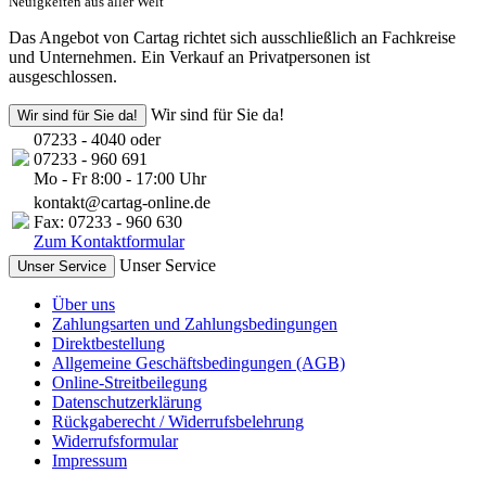
Neuigkeiten aus aller Welt
Das Angebot von Cartag richtet sich ausschließlich an Fachkreise
und Unternehmen. Ein Verkauf an Privatpersonen ist
ausgeschlossen.
Wir sind für Sie da!
Wir sind für Sie da!
07233 - 4040 oder
07233 - 960 691
Mo - Fr 8:00 - 17:00 Uhr
kontakt@cartag-online.de
Fax: 07233 - 960 630
Zum Kontaktformular
Unser Service
Unser Service
Über uns
Zahlungsarten und Zahlungsbedingungen
Direktbestellung
Allgemeine Geschäftsbedingungen (AGB)
Online-Streitbeilegung
Datenschutzerklärung
Rückgaberecht / Widerrufsbelehrung
Widerrufsformular
Impressum