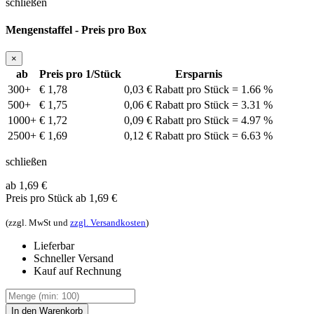
schließen
Mengenstaffel - Preis pro Box
×
ab
Preis pro 1/Stück
Ersparnis
300+
€ 1,78
0,03 € Rabatt pro Stück = 1.66 %
500+
€ 1,75
0,06 € Rabatt pro Stück = 3.31 %
1000+
€ 1,72
0,09 € Rabatt pro Stück = 4.97 %
2500+
€ 1,69
0,12 € Rabatt pro Stück = 6.63 %
schließen
ab 1,69
€
Preis pro Stück
ab 1,69 €
(zzgl. MwSt und
zzgl. Versandkosten
)
Lieferbar
Schneller Versand
Kauf auf Rechnung
In den Warenkorb