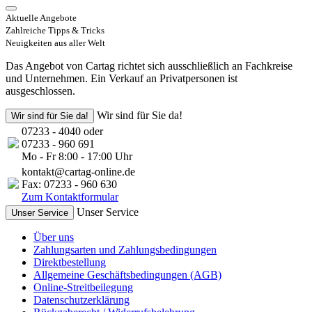
Aktuelle Angebote
Zahlreiche Tipps & Tricks
Neuigkeiten aus aller Welt
Das Angebot von Cartag richtet sich ausschließlich an Fachkreise
und Unternehmen. Ein Verkauf an Privatpersonen ist
ausgeschlossen.
Wir sind für Sie da!
Wir sind für Sie da!
07233 - 4040 oder
07233 - 960 691
Mo - Fr 8:00 - 17:00 Uhr
kontakt@cartag-online.de
Fax: 07233 - 960 630
Zum Kontaktformular
Unser Service
Unser Service
Über uns
Zahlungsarten und Zahlungsbedingungen
Direktbestellung
Allgemeine Geschäftsbedingungen (AGB)
Online-Streitbeilegung
Datenschutzerklärung