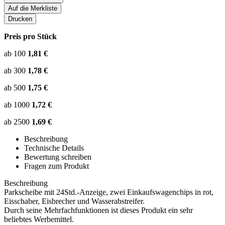
Auf die Merkliste
Drucken
Preis pro Stück
ab 100
1,81 €
ab 300
1,78 €
ab 500
1,75 €
ab 1000
1,72 €
ab 2500
1,69 €
Beschreibung
Technische Details
Bewertung schreiben
Fragen zum Produkt
Beschreibung
Parkscheibe mit 24Std.-Anzeige, zwei Einkaufswagenchips in rot,
Eisschaber, Eisbrecher und Wasserabstreifer.
Durch seine Mehrfachfunktionen ist dieses Produkt ein sehr
beliebtes Werbemittel.