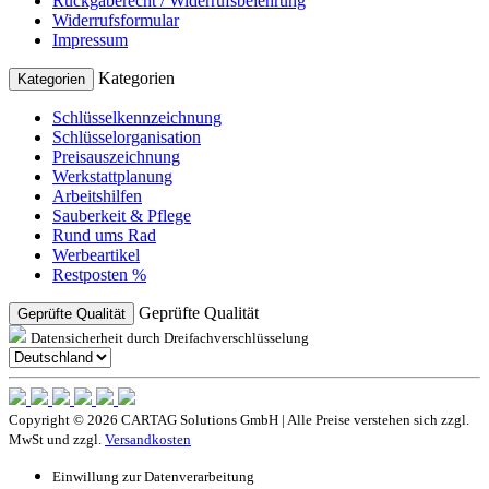
Rückgaberecht / Widerrufsbelehrung
Widerrufsformular
Impressum
Kategorien
Kategorien
Schlüsselkennzeichnung
Schlüsselorganisation
Preisauszeichnung
Werkstattplanung
Arbeitshilfen
Sauberkeit & Pflege
Rund ums Rad
Werbeartikel
Restposten %
Geprüfte Qualität
Geprüfte Qualität
Datensicherheit durch Dreifachverschlüsselung
Copyright © 2026 CARTAG Solutions GmbH | Alle Preise verstehen sich zzgl.
MwSt und zzgl.
Versandkosten
Einwillung zur Datenverarbeitung