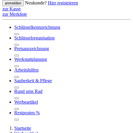
Neukunde?
Hier registrieren
anmelden
zur Kasse
zur Merkliste
Schlüsselkennzeichnung
Schlüsselorganisation
Preisauszeichnung
Werkstattplanung
Arbeitshilfen
Sauberkeit & Pflege
Rund ums Rad
Werbeartikel
Restposten %
Startseite