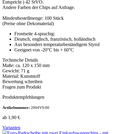
Entspricht ) 42 StVO.
Andere Farben der Chips auf Anfrage.
Mindestbestellmenge: 100 Stück
(Preise ohne Dekomaterial)
Frontseite 4-sprachig:
Deutsch, englisch, französisch, holländisch
Aus besonders temperaturbeständigem Styrol
Geeignet von -20°C bis + 60°C
Technische Details
Maße: ca. 120 x 150 mm
Gewicht: 71 g
Material: Kunststoff
Bewertung schreiben
Fragen zum Produkt
Produktempfehlungen
Artikelnummer:
2064VS-00
ab
1,90
€
Varianten