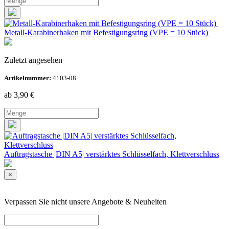
Metall-Karabinerhaken mit Befestigungsring (VPE = 10 Stück)
Zuletzt angesehen
Artikelnummer:
4103-08
ab 3,90
€
Auftragstasche |DIN A5| verstärktes Schlüsselfach, Klettverschluss
×
Verpassen Sie nicht unsere Angebote & Neuheiten