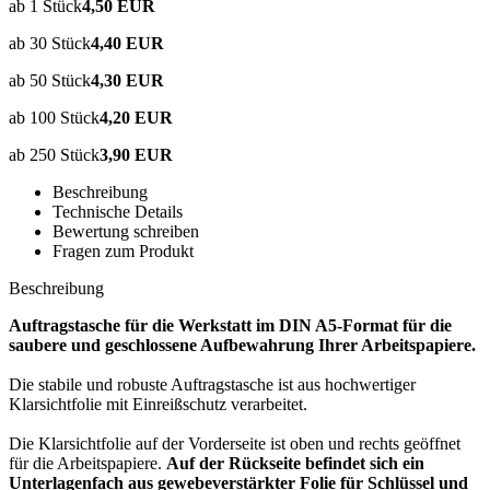
ab 1 Stück
4,50 EUR
ab 30 Stück
4,40 EUR
ab 50 Stück
4,30 EUR
ab 100 Stück
4,20 EUR
ab 250 Stück
3,90 EUR
Beschreibung
Technische Details
Bewertung schreiben
Fragen zum Produkt
Beschreibung
Auftragstasche für die Werkstatt im DIN A5-Format für die
saubere und geschlossene Aufbewahrung Ihrer Arbeitspapiere.
Die stabile und robuste Auftragstasche ist aus hochwertiger
Klarsichtfolie mit Einreißschutz verarbeitet.
Die Klarsichtfolie auf der Vorderseite ist oben und rechts geöffnet
für die Arbeitspapiere.
Auf der Rückseite befindet sich ein
Unterlagenfach
aus gewebeverstärkter Folie für Schlüssel und