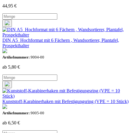
44,95
€
DIN A5 Hochformat mit 6 Fächern , Wandsortierer, Plantafel,
Prospekthalter
Artikelnummer:
9004-00
ab 5,80
€
Kunststoff-Karabinerhaken mit Befestigungsring (VPE = 10 Stück)
Artikelnummer:
9005-00
ab 6,50
€