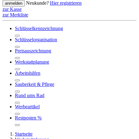
Neukunde?
Hier registrieren
anmelden
zur Kasse
zur Merkliste
Schlüsselkennzeichnung
Schlüsselorganisation
Preisauszeichnung
Werkstattplanung
Arbeitshilfen
Sauberkeit & Pflege
Rund ums Rad
Werbeartikel
Restposten %
Startseite