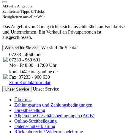
Aktuelle Angebote
Zahlreiche Tipps & Tricks
Neuigkeiten aus aller Welt
Das Angebot von Cartag richtet sich ausschließlich an Fachkreise
und Unternehmen. Ein Verkauf an Privatpersonen ist
ausgeschlossen.
Wir sind für Sie da!
Wir sind für Sie da!
07233 - 4040 oder
07233 - 960 691
Mo - Fr 8:00 - 17:00 Uhr
kontakt@cartag-online.de
Fax: 07233 - 960 630
Zum Kontaktformular
Unser Service
Unser Service
Über uns
Zahlungsarten und Zahlungsbedingungen
Direktbestellung
Allgemeine Geschäftsbedingungen (AGB)
Online-Streitbeilegung
Datenschutzerklärung
Rückgaberecht / Widerrufsbelehrung