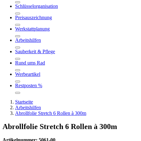
Schlüsselorganisation
Preisauszeichnung
Werkstattplanung
Arbeitshilfen
Sauberkeit & Pflege
Rund ums Rad
Werbeartikel
Restposten %
Startseite
Arbeitshilfen
Abrollfolie Stretch 6 Rollen à 300m
Abrollfolie Stretch 6 Rollen à 300m
Artikelnummer: 5061-00