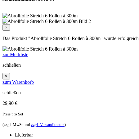
×
Das Produkt "Abrollfolie Stretch 6 Rollen à 300m" wurde erfolgreich 
zur Merkliste
schließen
×
zum Warenkorb
schließen
29,90
€
Preis pro Set
(zzgl. MwSt und
zzgl. Versandkosten
)
Lieferbar