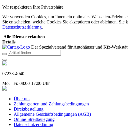
Wir respektieren Ihre Privatsphäre
Wir verwenden Cookies, um Ihnen ein optimales Webseiten-Erlebnis zu
Sie entscheiden, welche Cookies Sie akzeptieren oder ablehnen. Sie k
Datenschutzerklärung
.
Alle Dienste erlauben
Details
Der Spezialversand für Autohäuser und Kfz-Werkstätt
07233-4040
Mo. - Fr. 08:00-17:00 Uhr
Über uns
Zahlungsarten und Zahlungsbedingungen
Direktbestellung
Allgemeine Geschäftsbedingungen (AGB)
Online-Streitbeilegung
Datenschutzerklärung