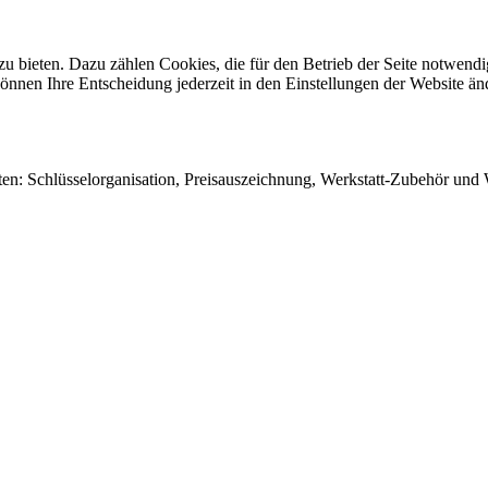
 bieten. Dazu zählen Cookies, die für den Betrieb der Seite notwendig
önnen Ihre Entscheidung jederzeit in den Einstellungen der Website än
en: Schlüsselorganisation, Preisauszeichnung, Werkstatt-Zubehör und W